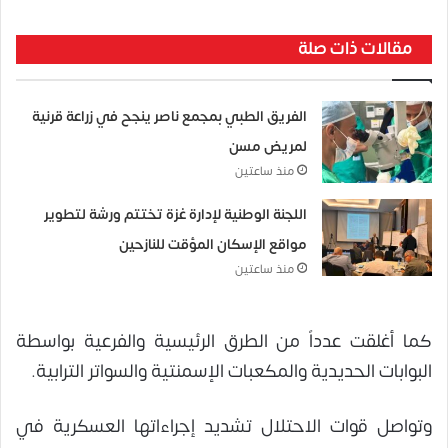
مقالات ذات صلة
الفريق الطبي بمجمع ناصر ينجح في زراعة قرنية
لمريض مسن
منذ ساعتين
اللجنة الوطنية لإدارة غزة تختتم ورشة لتطوير
مواقع الإسكان المؤقت للنازحين
منذ ساعتين
كما أغلقت عدداً من الطرق الرئيسية والفرعية بواسطة
البوابات الحديدية والمكعبات الإسمنتية والسواتر الترابية.
وتواصل قوات الاحتلال تشديد إجراءاتها العسكرية في