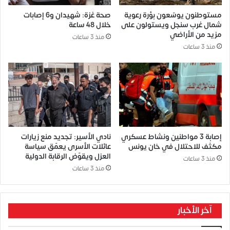
مستوطنون يوسّعون بؤرة رعوية
صحة غزة: شهيدان و6 إصابات
شمال غرب سنجل ويستولون على
خلال 48 ساعة
مزيد من الأراضي
منذ 3 ساعات
منذ 3 ساعات
إصابة 3 مواطنين ونشاط عسكري
نادي الأسير: تجديد منع زيارات
مكثف للاحتلال في خان يونس
عائلات الأسرى يعمّق سياسة
العزل ويقوّض الرقابة الدولية
منذ 3 ساعات
منذ 3 ساعات
آخر الأخبار