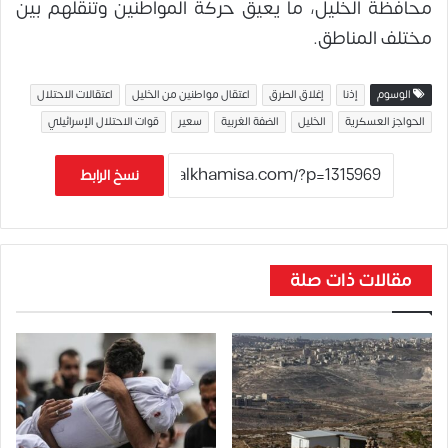
محافظة الخليل، ما يعيق حركة المواطنين وتنقلهم بين
مختلف المناطق.
الوسوم
إذنا
إغلاق الطرق
اعتقال مواطنين من الخليل
اعتقالات الاحتلال
الحواجز العسكرية
الخليل
الضفة الغربية
سعير
قوات الاحتلال الإسرائيلي
نسخ الرابط
مقالات ذات صلة