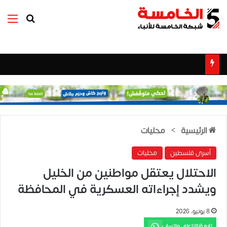
بحث عن
الق
الرئيسية
>
محليات
أسرى فلسطين
محليات
الاحتلال يعتقل مواطنين من الخليل
ويشدد إجراءاته العسكرية في المحافظة
8 يونيو، 2026
تابع قناتنا على واتساب