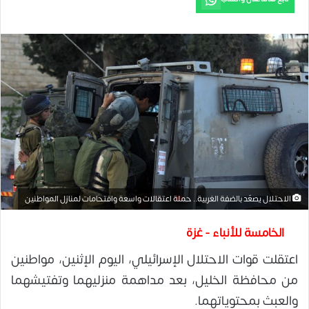
الاحتلال يصعّد بالضفة الغربية.. حملة اعتقالات واسعة واقتحامات لمنازل المواطنين
الخامسة للأنباء - غزة
اعتقلت قوات الاحتلال الإسرائيلي، اليوم الإثنين، مواطنين
من محافظة الخليل، بعد مداهمة منزليهما وتفتيشهما
والعبث بمحتوياتهما.