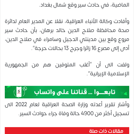
الماضية، في حادث سير وقع شمال بغداد.
وأفادت وكالة الأنباء العراقية، نقلا عن المدير العام لدائرة
صحة محافظة صلاح الدين خالد برهان، بأن حادث سير
مروع وقع بين مدينتي الدجيل وسامراء في صلاح الدين،
أدى إلى مصرع 16 زائرا وجرح 13 بحالات حرجة”.
ولفت الى أن “أغلب المتوفين هم من الجمهورية
الإسلامية الإيرانية”.
وأشار تقرير أعدته وزارة الصحة العراقية لعام 2022 الى
تسجيل أكثر من 4900 حالة وفاة جراء حوادث السير.
مقالات ذات صلة