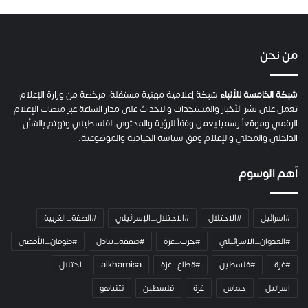
من نحن
شبكة الخامسة للأنباء
شبكة إعلامية مهنية مستقلة، مرخصة من وزارة الإعلام،
تعمل على نشر الأخبار والمستجدات والاحداث على مدار الساعة عبر منصات الإعلام
الرقمي وموقعاً رسميا يعمل وفقاً للرؤية والمحتوى الفلسطيني وتهتم بالشأن
الداخلي والمحلي والإعلام وفق سياسة الحيادية والموضوعية.
أهم الوسوم
#اسرائيل
#الاحتلال
#الاحتلال_الإسرائيلي
#الضفة_الغربية
#العدوان_الاسرائيلي
#حرب_غزة
#صفقة_تبادل
#طوفان_الأقصى
#غزة
#فلسطين
#قطاع_غزة
alkhamisa
احتلال
اسرائيل
حماس
غزة
فلسطين
نتنياهو