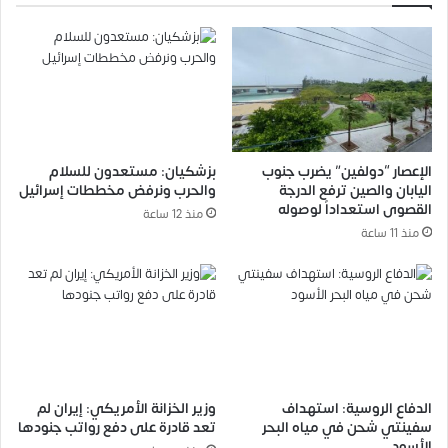
الإعصار “دولفين” يضرب جنوب
بزشكيان: مستعدون للسلام
اليابان والصين ترفع الدرجة
والحرب ونرفض مخططات إسرائيل
القصوى استعداداً لوصوله
منذ 12 ساعة
منذ 11 ساعة
الدفاع الروسية: استهداف
وزير الخزانة الأمريكي: إيران لم
سفينتي شحن في مياه البحر
تعد قادرة على دفع رواتب جنودها
الأسود