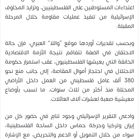
اعتداءات المستوطنين على الفلسطينيين، وتزايد المخاوف
الإسرائيلية من تنفيذ عمليات مقاومة خلال المرحلة
المقبلة.
وبحسب تقديرات أوردها موقع “واللا” العبري، فإن حالة
الاحتقان في الضفة تتفاقم نتيجة الأزمة الاقتصادية
الخانقة التي يعيشها الفلسطينيون، عقب استمرار حكومة
الاحتلال في احتجاز أموال المقاصة، إلى جانب منع نحو
380 ألف عامل فلسطيني من العمل داخل الأراضي
المحتلة منذ أكثر من ثلاث سنوات، ما تسبب بأوضاع
معيشية صعبة لعشرات آلاف العائلات.
وادعى التقرير الإسرائيلي وجود تنامٍ في حضور كل من
إيران وتركيا وحركة حماس داخل الساحة الفلسطينية،
سواء من خلال التمويل أو الدعم والتحريض، مع الإشارة