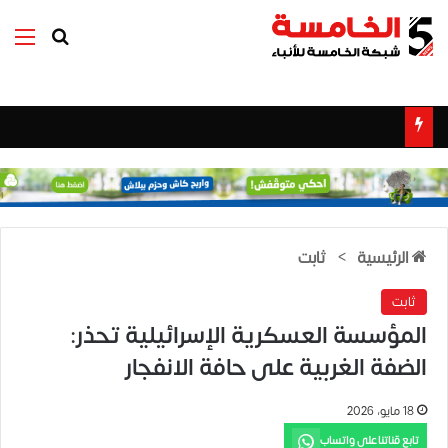
بحث عن
الق
الرئيسية
>
ثابت
ثابت
المؤسسة العسكرية الإسرائيلية تحذر:
الضفة الغربية على حافة الانفجار
18 مايو، 2026
تابع قناتنا على واتساب