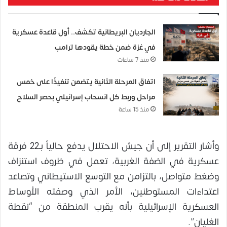
الجارديان البريطانية تكشف.. أول قاعدة عسكرية
في غزة ضمن خطة يقودها ترامب
منذ 7 ساعات
اتفاق المرحلة الثانية يتضمن تنفيذًا على خمس
مراحل وربط كل انسحاب إسرائيلي بحصر السلاح
منذ 15 ساعة
وأشار التقرير إلى أن جيش الاحتلال يدفع حالياً بـ22 فرقة
عسكرية في الضفة الغربية، تعمل في ظروف استنزاف
وضغط متواصل، بالتزامن مع التوسع الاستيطاني وتصاعد
اعتداءات المستوطنين، الأمر الذي وصفته الأوساط
العسكرية الإسرائيلية بأنه يقرب المنطقة من “نقطة
الغليان”.