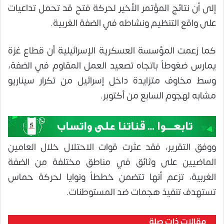
إلى أن نتائج المؤتمر الأخير لحركة فتح قد تحمل تداعيات
على واقع التنظيم ونشاطه في الضفة الغربية.
كما زعمت المؤسسة العسكرية الإسرائيلية أن قطاع غزة
يمارس ضغوطاً باتجاه تصعيد العمل المقاوم في الضفة،
وسط مخاوف متزايدة داخل إسرائيل من تكرار سيناريو
مشابه لهجوم السابع من أكتوبر.
ووفق التقرير، فقد عثرت قوات الاحتلال خلال العامين
الماضيين على وثائق في مناطق مختلفة من الضفة
الغربية، تزعم أنها تتضمن خططاً ونوايا لحركة حماس
تستهدف تنفيذ هجمات ضد المستوطنات.
مقالات ذات صلة