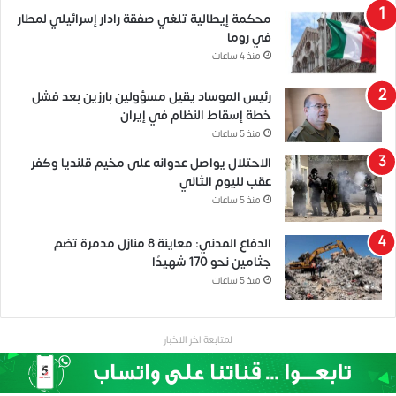
محكمة إيطالية تلغي صفقة رادار إسرائيلي لمطار
في روما
منذ 4 ساعات
رئيس الموساد يقيل مسؤولين بارزين بعد فشل
خطة إسقاط النظام في إيران
منذ 5 ساعات
الاحتلال يواصل عدوانه على مخيم قلنديا وكفر
عقب لليوم الثاني
منذ 5 ساعات
الدفاع المدني: معاينة 8 منازل مدمرة تضم
جثامين نحو 170 شهيدًا
منذ 5 ساعات
لمتابعة اخر الاخبار