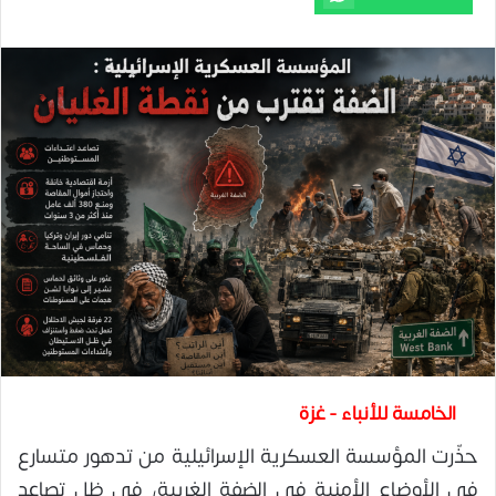
الخامسة للأنباء - غزة
حذّرت المؤسسة العسكرية الإسرائيلية من تدهور متسارع
في الأوضاع الأمنية في الضفة الغربية، في ظل تصاعد