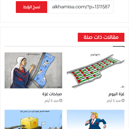
نسخ الرابط
مقالات ذات صلة
غزة اليوم
صباحات غزة
منذ 5 أيام
منذ 5 أيام