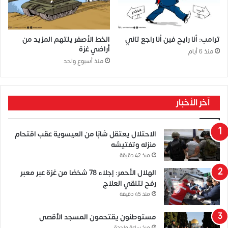
ترامب: أنا رايح فين أنا راجع تاني
الخط الأصفر يلتهم المزيد من
أراضي غزة
منذ 6 أيام
منذ أسبوع واحد
آخر الأخبار
الاحتلال يعتقل شابًا من العيسوية عقب اقتحام
منزله وتفتيشه
منذ 42 دقيقة
الهلال الأحمر: إجلاء 78 شخصًا من غزة عبر معبر
رفح لتلقي العلاج
منذ 45 دقيقة
مستوطنون يقتحمون المسجد الأقصى