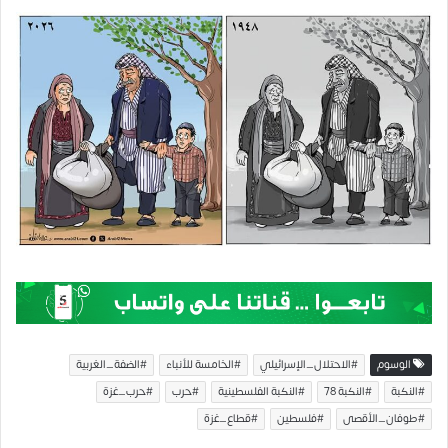
الوسوم
#الاحتلال_الإسرائيلي
#الخامسة للأنباء
#الضفة_الغربية
#النكبة
#النكبة 78
#النكبة الفلسطينية
#حرب
#حرب_غزة
#طوفان_الأقصى
#فلسطين
#قطاع_غزة