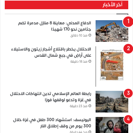
آخر الأخبار
الدفاع المدني: معاينة 8 منازل مدمرة تضم
جثامين نحو 170 شهيدًا
منذ 10 دقائق
الاحتلال يخطر باقتلاع أشجار زيتون والاستيلاء
على أراضٍ في جبع شمال القدس
منذ 18 دقيقة
رابطة العالم الإسلامي تدين انتهاكات الاحتلال
في غزة وتدعو لوقفها فورًا
منذ 23 دقيقة
اليونيسف: استشهاد 300 طفل في غزة خلال
300 يوم من وقف إطلاق النار
منذ 44 دقيقة