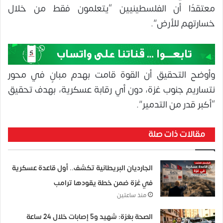
معتقدًا أن الفلسطينيين “يتعلمون فقط من خلال
خسارتهم للأرض”.
وأوضح التحقيق أن القوة قامت بهدم مبانٍ في محور
نتساريم جنوب غزة، دون أي رقابة عسكرية، بهدف تحقيق
“أكبر قدر من التدمير”.
مقالات ذات صلة
الجارديان البريطانية تكشف.. أول قاعدة عسكرية
في غزة ضمن خطة يقودها ترامب
منذ ساعتين
الصحة بغزة: شهيد و5 إصابات خلال 24 ساعة