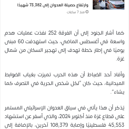
وارتفاع حصيلة العدوان إلى 73,382 شهيدًا
منذ 7 ساعات
كما أشار الجنود إلى أن الفرقة 252 نفذت عمليات هدم
واسعة في أغسطس الماضي، حيث استهدفت 60 مبنى
يوميًا في إطار خطة تهدف إلى تهجير السكان من شمال
غزة.
وأفاد أحد الضباط أن هذه الحرب تميزت بغياب الضوابط
الميدانية، حيث كان “لكل شخص الحرية في التصرف كما
يشاء”.
يُذكر أن هذا يأتي في سياق العدوان الإسرائيلي المستمر
على قطاع غزة منذ أكتوبر 2024، والذي أسفر عن استشهاد
45,553 فلسطينيًا وإصابة 108,379 آخرين، بالإضافة إلى