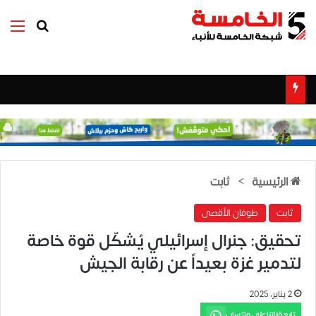
بحث عن
الق
الرئيسية
>
ثابت
ثابت
طوفان الأقصى
تحقيق: جنرال إسرائيلي يُشكّل قوة خاصة
لتدمير غزة بعيداً عن رقابة الجيش
2 يناير، 2025
تابع قناتنا على واتساب