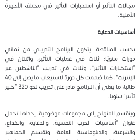
مجالات التأثير أو استخبارات التأثير في مختلف الأجهزة
الأمنية.
أساسيات الدعاية
بحسب المناقصة، يتكون البرنامج التدريبي من ثماني
دورات سنويًا: ثلاث في عمليات التأثير، واثنتان في
“استخبارات التأثير”، وثلاث في تدريب “الناشطين عبر
الإنترنت”، كما صُممت كل دورة لاستيعاب ما يصل إلى 40
طالبا، ما يعني أن البرنامج قادر على تدريب نحو 320 “خبير
تأثير” سنويا.
وينقسم المنهاج إلى مجموعات موضوعية، إحداها تحمل
عنوان “أساسيات الحرب النفسية، والدعاية، والخداع،
والشرعية، والدبلوماسية العامة، وتقسيم الجماهير