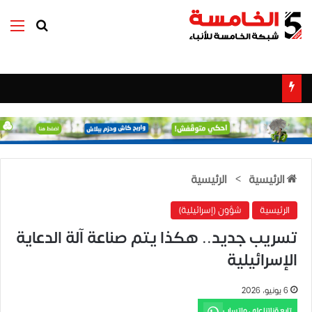
بحث عن
الق
الرئيسية
>
الرئيسية
الرئيسية
شؤون (إسرائيلية)
تسريب جديد.. هكذا يتم صناعة آلة الدعاية
الإسرائيلية
6 يونيو، 2026
تابع قناتنا على واتساب