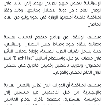
الإسرائيلية تتضمن منهج تدريبي يهدف إلى التأثير على
الوعي العام داخل دولة الاحتلال وخارجها، وذلك وفقا
لمناقصة داخلية أصدرتها الوزارة في تموز/يوليو من العام
الماضي.
وتكشف الوثيقة، عن برنامج متقدم لعمليات نفسية
ودعائية يتلقاه جنود وضباط جيش الاحتلال الإسرائيلي،
حيث يشمل تقنيات الحرب النفسية، وإدارة حملات التأثير
على منصات التواصل، واستخدام أساليب “Black Hat” لنشر
المحتوى، وتدريب ناشطين رقميين قادرين على تشكيل
الرأي العام المحلي والدولي.
وتكشف المناقصة أن الدورات، التي تُدرّس باللغتين العبرية
والإنجليزية من قبل أكاديميين غير منتسبين إلى
المؤسسة العسكرية، مخصصة لأفراد الدفاع العاملين