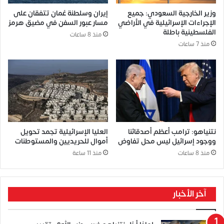
وزير الخارجية السعودي: جميع
إيران وسلطنة عُمان تتفقان على
الإجراءات الإسرائيلية في الأراضي
مسار عبور السفن في مضيق هرمز
الفلسطينية باطلة
منذ 8 ساعات
منذ 7 ساعات
نتنياهو: ترامب أعظم أصدقائنا
العليا الإسرائيلية تجمد تحويل
ووجود إسرائيل ليس محل تفاوض
أموال للحريديين والمستوطنات
منذ 8 ساعات
منذ 11 ساعة
آخر الأخبار