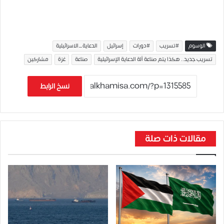
الوسوم
#تسريب
#دورات
إسرائيل
الدعاية_الاسرائيلية
تسريب جديد.. هكذا يتم صناعة آلة الدعاية الإسرائيلية
صناعة
غزة
مشاركين
نسخ الرابط
مقالات ذات صلة