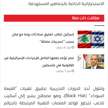
الاستخباراتية الخاصة بالجماهير المستهدفة.
مقالات ذات صلة
إسرائيل تطلب تعليق محادثات روما مع لبنان
بسبب “تسريبات مضللة”
منذ 6 ساعات
مصر تؤكد رفضها الكامل للإجراءات الإسرائيلية غير
القانونية في فلسطين
منذ 7 ساعات
وتناول أحد الدورات التدريبية تطبيق تقنيات “القبعة
السوداء” (Black Hat)، وهو مصطلح يشير إلى أساليب
تلاعب تتجاوز قواعد المنصات التقنية المرتبطة بالجرائم