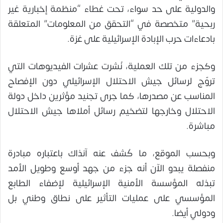
والدولية على حد سواء، تحت غطاء “منظمة إخبارية غير
ربحية” متخصصة في “التحقق من المعلومات” المتعلقة
بادعاءات حرب الإبادة الإسرائيلية على غزة.
وكجزء من تلك العملية، نُشرت عشرات الفيديوهات التي
تروّج لرسائل جيش الاحتلال الإسرائيلي دون الإفصاح
المناسب عن مصدرها، كما جرى تجنيد مؤثرين داخل دولة
الاحتلال وخارجها لتضخيم رسائل أملاها جيش الاحتلال
مباشرة.
وبحسب الموقع، ما كُشف عنه آنذاك باعتباره مبادرة
منفصلة يبدو الآن أنه جزء من جهد أوسع وطويل الأمد
تبذله المؤسسة الأمنية الإسرائيلية لإضفاء الطابع
المؤسسي على عمليات التأثير على نطاق وطني بل
ودولي أيضا.