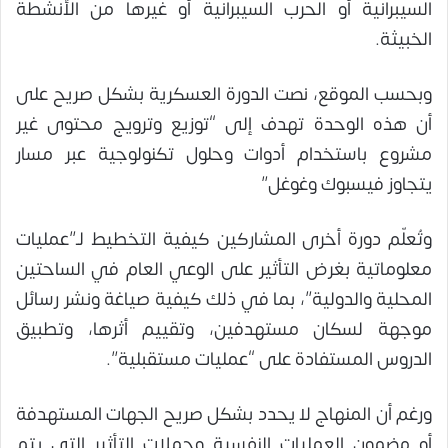
السيبرانية أو الحرب السيبرانية أو غيرها من الأنشطة
الخبيثة.
وبحسب الموقع، نصت الدورة العسكرية بشكل صريح على
أن هذه الوحدة تهدف إلى “توزيع وترويج محتوى غير
مشروع باستخدام أدوات وحلول تكنولوجية عبر مسار
يتجاوز فيسبوك وغوغل”
وتُعلّم دورة أخرى المشاركين كيفية التخطيط لـ”عمليات
معلوماتية بغرض التأثير على الوعي العام في الساحتين
المحلية والدولية”، بما في ذلك كيفية صياغة ونشر رسائل
موجهة لسكان مستهدفين، وتقييم أثرها، وتطبيق
الدروس المستفادة على “عمليات مستقبلية”.
ورغم أن المنهاج لا يحدد بشكل صريح الجهات المستهدفة
أو مضمون العمليات النفسية وحملات التأثير التي يتم