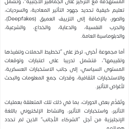
المستهدفة مع التركيز على الجماهير الأجنبية”، وتشمل
تعليم كيفية تحديد جهود التأثير المعادية، والسرديات،
والصور، بالإضافة إلى التزييف العميق (Deepfakes)،
والحرب النفسية، والدعاية، والخداع، والشرعية،
والدبلوماسية العامة.
أما مجموعة أخرى، تركز على “تخطيط الحملات وتنفيذها
وتقييمها”، فتشمل تدريبا على اعتبارات وتوقعات
المستوى السياسي، إلى جانب الاستخبارات العسكرية،
والاستخبارات الثقافية، وقدرات جمع المعلومات والبحث
لأغراض التأثير.
وتُقدَّم بعض الدورات، بما في ذلك تلك المتعلقة بعمليات
التأثير، واستخبارات التأثير، والنشاط الإلكتروني باللغة
الإنجليزية من أجل “الشركاء الأجانب” الذين لم تحدد
هوياتهم.