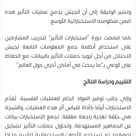
وتشير الوثيقة إلى أن الجيش يدمج عمليات التأثير هذه
ضمن منظومته الاستخباراتية الأوسع.
كما صُممت دورة “استخبارات التأثير” لتدريب المشاركين
على استخدام أنظمة جمع المعلومات التابعة لجيش
الاحتلال من أجل تزويد حملات التأثير بالبيانات، مع الحفاظ
على الوعي بـ”ما يحدث في أماكن أخرى حول العالم”.
التقييم ودراسة النتائج
وإلى جانب توفير المواد الخام للعمليات النفسية، تُقدَّم
الاستخبارات أيضًا كأداة لقياس أثر هذه العمليات، والنتيجة
هي حلقة تغذية راجعة مغلقة: تجمع الاستخبارات بيانات
عن الجماهير المستهدفة، وتحاول حملات التأثير تشكيل
تصوراتها، ثم تستخدم الأدوات الاستخباراتية لتقييم ما إذا