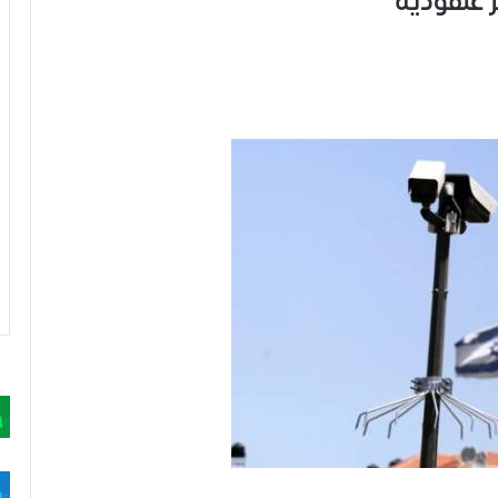
ر عنقودية