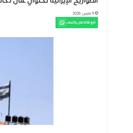
الصواريخ الإيرانية تحتوي على ذخائ
11 مارس، 2026
تابع قناتنا على واتساب