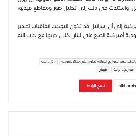
قل، واستندت في ذلك إلى تحليل صور ومقاطع فيديو،
ومة الأميركية إلى أن إسرائيل قد تكون انتهكت اتفاقيات تصدير
ة أميركية الصنع على لبنان خلال حربها مع حزب الله
ؤكد: نصف الصواريخ الإيرانية تحتوي على ذخائر عنقودية
#تل_ابيب
صواريخ_ايرانية
طهران
نسخ الرابط