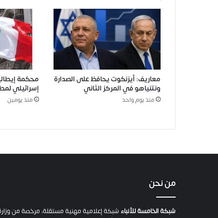
معاريف: أيزنكوت يحافظ على الصدارة
محكمة إيطالي
ونتنياهو في المركز الثاني
إسرائيلي لمطا
منذ يوم واحد
منذ يومين
من نحن
شبكة الخامسة للأنباء
شبكة إعلامية مهنية مستقلة، مرخصة من وزارة