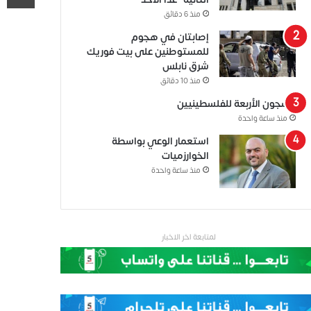
منذ 6 دقائق
إصابتان في هجوم
للمستوطنين على بيت فوريك
شرق نابلس
منذ 10 دقائق
السجون الأربعة للفلسطينيين
منذ ساعة واحدة
استعمار الوعي بواسطة
الخوارزميات
منذ ساعة واحدة
لمتابعة اخر الاخبار