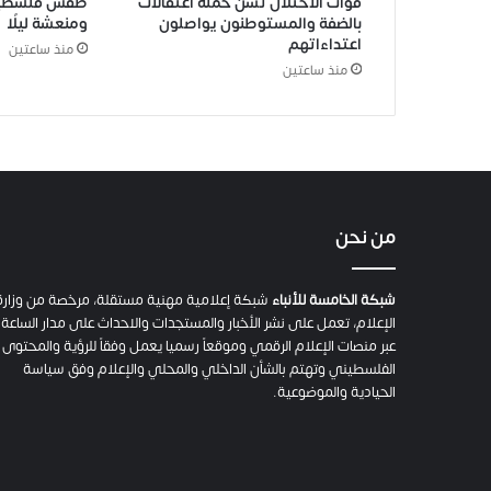
قوات الاحتلال تشن حملة اعتقالات
طقس فلسطين : 
بالضفة والمستوطنون يواصلون
ومنعشة ليلًا
اعتداءاتهم
منذ ساعتين
منذ ساعتين
من نحن
شبكة الخامسة للأنباء
شبكة إعلامية مهنية مستقلة، مرخصة من وزارة
الإعلام، تعمل على نشر الأخبار والمستجدات والاحداث على مدار الساعة
عبر منصات الإعلام الرقمي وموقعاً رسميا يعمل وفقاً للرؤية والمحتوى
الفلسطيني وتهتم بالشأن الداخلي والمحلي والإعلام وفق سياسة
الحيادية والموضوعية.