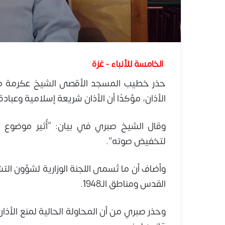
الخامسة للأنباء - غزة
حذر خطيب المسجد الأقصى الشيخ عكرمة صب
الأذان، مؤكدًا أن الأذان شريعة إسلامية وعباد
وقال الشيخ صبري في بيان: “أُثير موضوع ا
لتخفيض صوته”.
وأضاف أن ما تُسمى اللجنة الوزارية لشؤون الت
القدس ومناطق الـ1948.
وحذر صبري من أن المحاولة الحالية لمنع الأذان