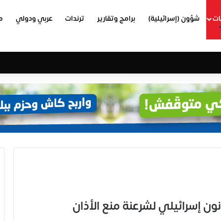
ات
شؤون (إسرائيلية)
برامج وتقارير
ترندات
عربي ودولي
م
 إسرائيلي لشرعنة منع الأذان