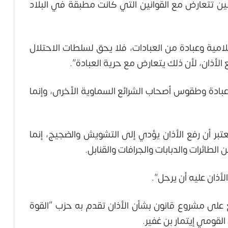
نين تتعارض مع القوانين التي كانت مطبقة في البلاد
سلامية وعبادة من العبادات، فلا يحق لسلطات الاحتلال
ع الأذان، لأن ذلك يتعارض مع حرية العبادة”.
عبادة وطقوس أصحاب الشرائع السماوية الأخرى، وإنما
تبر أن رفع الأذان يؤدي إلى التشويش والضجيج، إنما
طائرات والدبابات والجرافات والقنابل.
لأذان عليه أن يرحل”.
ع على مشروع قانون بشأن الأذان تقدم به حزب “القوة
القومي إيتمار بن غفير.