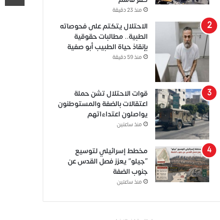
منذ 23 دقيقة
الاحتلال يتكتم على فحوصاته
الطبية.. مطالبات حقوقية
بإنقاذ حياة الطبيب أبو صفية
منذ 59 دقيقة
قوات الاحتلال تشن حملة
اعتقالات بالضفة والمستوطنون
يواصلون اعتداءاتهم
منذ ساعتين
مخطط إسرائيلي لتوسيع
“جيلو” يعزز فصل القدس عن
جنوب الضفة
منذ ساعتين