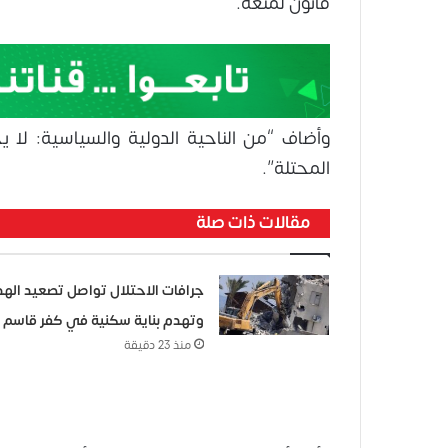
قانون لمنعه.
وأضاف “من الناحية الدولية والسياسية: لا ي
المحتلة”.
مقالات ذات صلة
جرافات الاحتلال تواصل تصعيد اله
وتهدم بناية سكنية في كفر قاسم
منذ 23 دقيقة