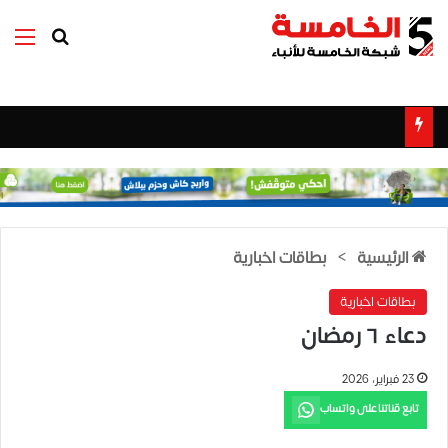
بحث عن
الق
الرئيسية
>
بطاقات اخبارية
بطاقات اخبارية
دعاء ٦ رمضان
23 فبراير، 2026
تابع قناتنا على واتساب