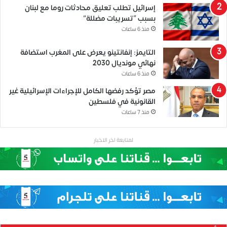
إسرائيل تطلب تعليق محادثات روما مع لبنان
بسبب “تسريبات مضللة”
منذ 6 ساعات
التايمز: إنفانتينو يعرض على المغرب استضافة
نهائي مونديال 2030
منذ 6 ساعات
مصر تؤكد رفضها الكامل للإجراءات الإسرائيلية غير
القانونية في فلسطين
منذ 7 ساعات
لمتابعة اخر الاخبار