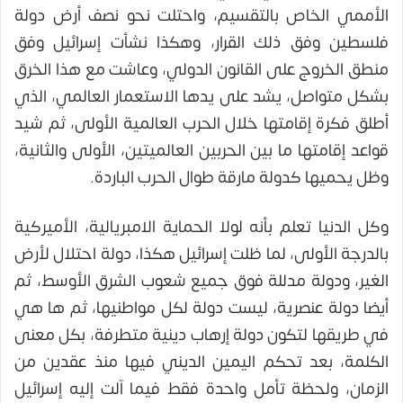
الأممي الخاص بالتقسيم، واحتلت نحو نصف أرض دولة
فلسطين وفق ذلك القرار، وهكذا نشأت إسرائيل وفق
منطق الخروج على القانون الدولي، وعاشت مع هذا الخرق
بشكل متواصل، يشد على يدها الاستعمار العالمي، الذي
أطلق فكرة إقامتها خلال الحرب العالمية الأولى، ثم شيد
قواعد إقامتها ما بين الحربين العالميتين، الأولى والثانية،
وظل يحميها كدولة مارقة طوال الحرب الباردة.
وكل الدنيا تعلم بأنه لولا الحماية الامبريالية، الأميركية
بالدرجة الأولى، لما ظلت إسرائيل هكذا، دولة احتلال لأرض
الغير، ودولة مدللة فوق جميع شعوب الشرق الأوسط، ثم
أيضا دولة عنصرية، ليست دولة لكل مواطنيها، ثم ها هي
في طريقها لتكون دولة إرهاب دينية متطرفة، بكل معنى
الكلمة، بعد تحكم اليمين الديني فيها منذ عقدين من
الزمان، ولحظة تأمل واحدة فقط فيما آلت إليه إسرائيل