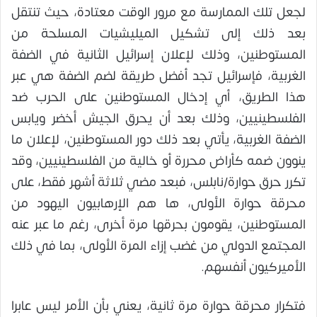
لجعل تلك الممارسة مع مرور الوقت معتادة، حيث تنتقل
بعد ذلك إلى تشكيل الميليشيات المسلحة من
المستوطنين، وذلك لإعلان إسرائيل الثانية في الضفة
الغربية، فإسرائيل تجد أفضل طريقة لضم الضفة هي عبر
هذا الطريق، أي إدخال المستوطنين على الحرب ضد
الفلسطينيين، وذلك بعد أن يحرق الجيش أخضر ويابس
الضفة الغربية، يأتي بعد ذلك دور المستوطنين، لإعلان ما
ينوون ضمه كأراض محررة أو خالية من الفلسطينيين، وقد
تكرر حرق حوارة/نابلس، فبعد مضي ثلاثة أشهر فقط، على
محرقة حوارة الأولى، ها هم الإرهابيون اليهود من
المستوطنين، يقومون بحرقها مرة أخرى، رغم ما عبر عنه
المجتمع الدولي من غضب إزاء المرة الأولى، بما في ذلك
الأميركيون أنفسهم.
فتكرار محرقة حوارة مرة ثانية، يعني بأن الأمر ليس عابرا