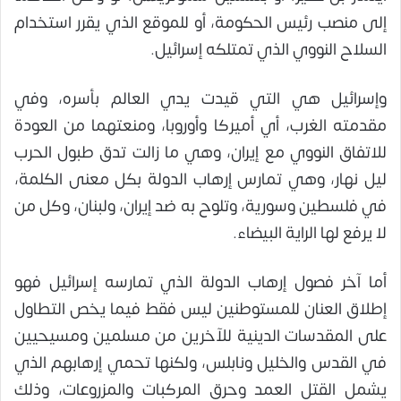
إلى منصب رئيس الحكومة، أو للموقع الذي يقرر استخدام
السلاح النووي الذي تمتلكه إسرائيل.
وإسرائيل هي التي قيدت يدي العالم بأسره، وفي
مقدمته الغرب، أي أميركا وأوروبا، ومنعتهما من العودة
للاتفاق النووي مع إيران، وهي ما زالت تدق طبول الحرب
ليل نهار، وهي تمارس إرهاب الدولة بكل معنى الكلمة،
في فلسطين وسورية، وتلوح به ضد إيران، ولبنان، وكل من
لا يرفع لها الراية البيضاء.
أما آخر فصول إرهاب الدولة الذي تمارسه إسرائيل فهو
إطلاق العنان للمستوطنين ليس فقط فيما يخص التطاول
على المقدسات الدينية للآخرين من مسلمين ومسيحيين
في القدس والخليل ونابلس، ولكنها تحمي إرهابهم الذي
يشمل القتل العمد وحرق المركبات والمزروعات، وذلك