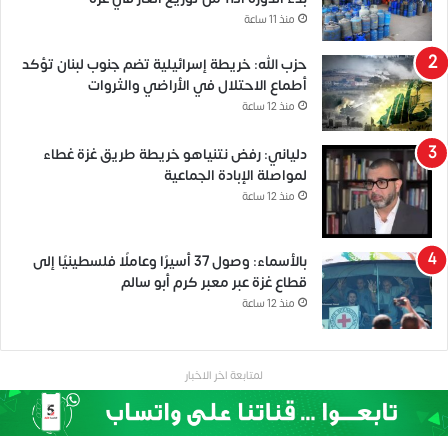
منذ 11 ساعة
حزب الله: خريطة إسرائيلية تضم جنوب لبنان تؤكد
أطماع الاحتلال في الأراضي والثروات
منذ 12 ساعة
دلياني: رفض نتنياهو خريطة طريق غزة غطاء
لمواصلة الإبادة الجماعية
منذ 12 ساعة
بالأسماء: وصول 37 أسيرًا وعاملًا فلسطينيًا إلى
قطاع غزة عبر معبر كرم أبو سالم
منذ 12 ساعة
لمتابعة اخر الاخبار