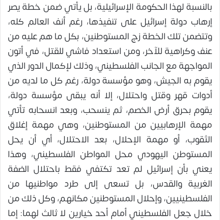
بالنسبة لهذا الحكومة الإسرائيلية، بل يأتي ضمن خطة يصر
إرهاب دولة إسرائيل على تنفيذها، رغم أنف العالم كله،
وتتضمن تلك الخطة زج المستوطنين، بكل ما هم عليه من
عنف وكراهية للآخر، ومن استعداد فاشي للقتل، في أتون
المواجهة مع الجانب الفلسطيني، وذلك لإكمال الدور الذي
يقوم به الجيش، وهو مؤسسة دولة، رغم كل ما لديه من
أدوات قهر وقتل واحتلال، إلا أنه يبقى مؤسسة دولة،
يقوم بحرق أرض الخصم، ثم ينسحب، وبعد انسحابه تأتي
مهمة الإرهابيين من المستوطنين، وهي مهمة إغلاق
الثقوب، أو مهمة الإحلال، بعد الاحتلال، أي أن يحل
المستوطن اليهودي محل المواطن الفلسطيني، وهذا
يعني بأن إسرائيل لم تعد تكتفي فقط باحتلال الضفة
الغربية والقدس، بل تسعى إلى طرد مواطنيها من
الفلسطينيين، وإحلال المستوطنين مكانهم، وكل ذلك من
خلال جعل الفلسطيني أمام أحد خيارين لا ثالث لهما: إما