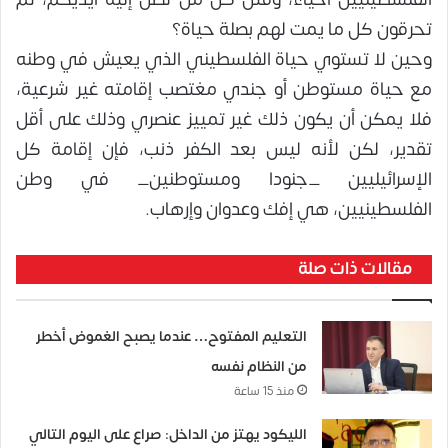
تحرقون كل ما يمت لهم بصلة حياة؟
وحين لا تستوي حياة الفلسطيني الذي يعيش في وطنه
مع حياة مستوطن أو جندي مغتصب إقامته غير شرعية،
فلا يمكن أن يكون ذلك غير تمييز عنصري وذلك على أقل
تقدير، لكن لأنه ليس بعد الكفر ذنب، فإن إقامة كل
الإسرائيليين _جنودا ومستوطنين_ في وطن
الفلسطينيين، هي إفك وعدوان وإرهاب.
مقالات ذات صلة
التعليم المفتوح… عندما يصبح الغموض أخطر
من النظام نفسه
منذ 15 ساعة
الليكود يهتز من الداخل: صراع على اليوم التالي