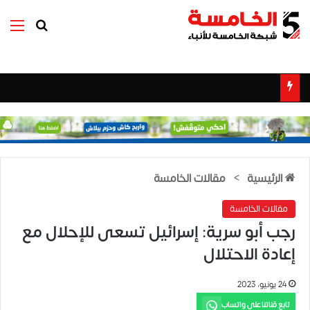
بحث عن
الق
الرئيسية
>
مقالات الخامسة
مقالات الخامسة
رجب أبو سرية: إسرائيل تسعى للإحلال مع
إعادة الاحتلال
24 يونيو، 2023
تابع قناتنا على واتساب