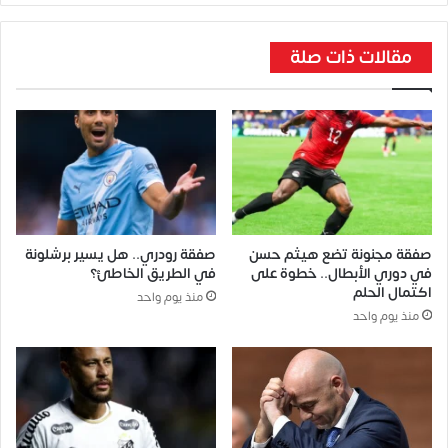
مقالات ذات صلة
صفقة مجنونة تضع هيثم حسن
صفقة رودري.. هل يسير برشلونة
في دوري الأبطال.. خطوة على
في الطريق الخاطئ؟
اكتمال الحلم
منذ يوم واحد
منذ يوم واحد