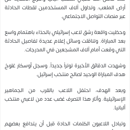
أرض الملعب. وتداول آلاف المستخدمين لقطات الحادثة
عبر منصات التواصل الاجتماعي.
وحظيت واقعة رشق لاعب إسرائيلي بالحذاء باهتمام واسع
بعد المباراة. وتناقلت وسائل إعلام عديدة تفاصيل الحادثة
التي وقعت أمام آلاف المشجعين في المدرجات.
وشهدت الدقائق الأخيرة توتراً جديداً. وسجل أوسكار غلوخ
هدف المباراة الوحيد لصالح منتخب إسرائيل.
وبعد الهدف، احتفل اللاعب بالقرب من الجماهير
الإسرائيلية. وأثار هذا التصرف غضب عدد من لاعبي منتخب
ألبانيا.
وتبادل اللاعبون الكلمات الحادة قبل أن يتدافع بعضهم