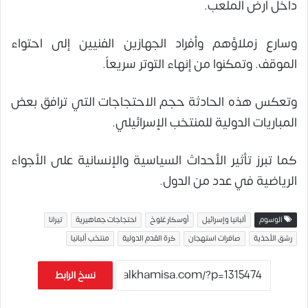
داخل أرض الملعب.
وسارع زملاؤهم وأفراد الجهازين الفنيين إلى احتواء
الموقف. وتمكنوا من إنهاء التوتر سريعاً.
وتعكس هذه الحادثة حجم الاحتجاجات التي ترافق بعض
المباريات الدولية للمنتخب الإسرائيلي.
كما تبرز تأثير الأحداث السياسية والإنسانية على الأجواء
الرياضية في عدد من الدول.
الوسوم
ألبانيا وإسرائيل
أوسكار غلوخ
احتجاجات جماهيرية
تيرانا
رشق الأحذية
صافرات استهجان
كرة القدم الدولية
منتخب ألبانيا
نسخ الرابط