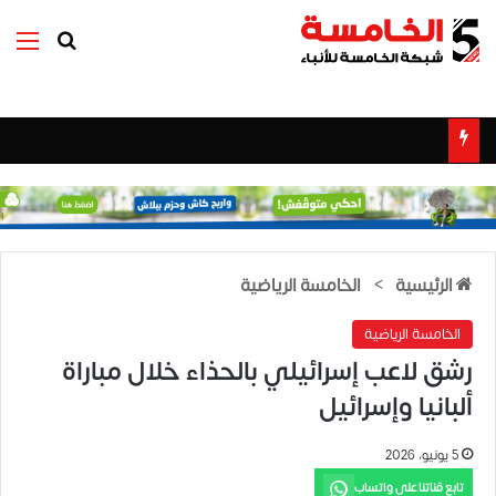
بحث عن
الق
الرئيسية
>
الخامسة الرياضية
الخامسة الرياضية
رشق لاعب إسرائيلي بالحذاء خلال مباراة
ألبانيا وإسرائيل
5 يونيو، 2026
تابع قناتنا على واتساب