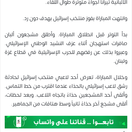
الألبانية تيرانا أجواءً متوترة طوال اللقاء.
وانتهت المباراة بفوز منتخب إسرائيل بهدف دون رد.
بدأ التوتر قبل انطلاق المباراة. وأطلق مشجعون ألبان
صافرات استهجان أثناء عزف النشيد الوطني الإسرائيلي.
وعبروا بذلك عن رفضهم للحرب الإسرائيلية في قطاع غزة
ولبنان.
وخلال المباراة، تعرض أحد لاعبي منتخب إسرائيل لحادثة
رشق لاعب إسرائيلي بالحذاء عندما اقترب من خط التماس.
وألقى أحد المشجعين حذاءً باتجاه اللاعب. وبعد لحظات،
ألقى مشجع آخر حذاءً ثانياً وسط هتافات من الجماهير.