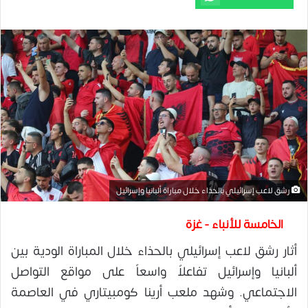
رشق لاعب إسرائيلي بالحذاء خلال مباراة ألبانيا وإسرائيل
الخامسة للأنباء - غزة
أثار رشق لاعب إسرائيلي بالحذاء خلال المباراة الودية بين
ألبانيا وإسرائيل تفاعلاً واسعاً على مواقع التواصل
الاجتماعي. وشهد ملعب أرينا كومبيتاري في العاصمة