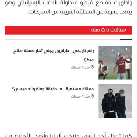
وأظهرت مقاطع فيديو متداولة اللاعب الإسرائيلي وهو
يبتعد بسرعة عن المنطقة القريبة من المدرجات.
مقالات ذات صلة
رقم تاريخي.. طرابزون يجني ثمار صفقة صلاح
مبكرًا
منذ 4 ساعات
معاناة مستمرة.. ما حقيقة وفاة والد ميسي؟
منذ 4 ساعات
كما تدخل أحد لاعبي منتخب ألبانيا وأخرج الأحذية من