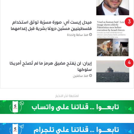
ميدل إيست آي: صورة مسرّبة توثق استخدام
فلسطينيين مسنّين دروعًا بشرية قبل إعدامهما
منذ ساعة واحدة
إيران: لن يُفتح مضيق هرمز ما لم تُصحّح أمريكا
سلوكها
منذ ساعتين
لمتابعة اخر الاخبار