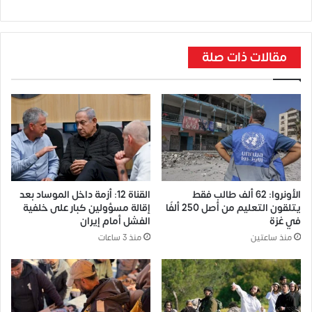
مقالات ذات صلة
الأونروا: 62 ألف طالب فقط
القناة 12: أزمة داخل الموساد بعد
يتلقون التعليم من أصل 250 ألفًا
إقالة مسؤولين كبار على خلفية
في غزة
الفشل أمام إيران
منذ ساعتين
منذ 3 ساعات