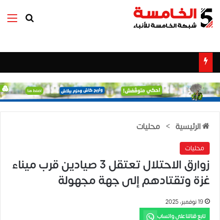
بحث عن
الق
الرئيسية
>
محليات
محليات
زوارق الاحتلال تعتقل 3 صيادين قرب ميناء
غزة وتقتادهم إلى جهة مجهولة
19 نوفمبر، 2025
تابع قناتنا على واتساب