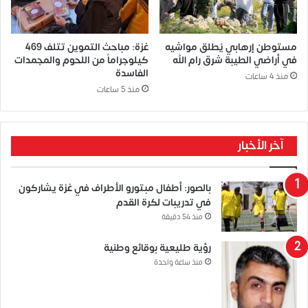
مستوطن إرهابي يُطلق مواشيه
غزة: مباحث التموين تتلف 469
في أراضي الطيبة شرق رام الله
كيلوجراماً من اللحوم والمجمدات
الفاسدة
منذ 4 ساعات
منذ 5 ساعات
آخر الأخبار
بالصور: أطفال مبتورو الأطراف في غزة يشاركون
في تدريبات لكرة القدم
منذ 54 دقيقة
رؤية طليعية بوقائع وطنية
منذ ساعة واحدة