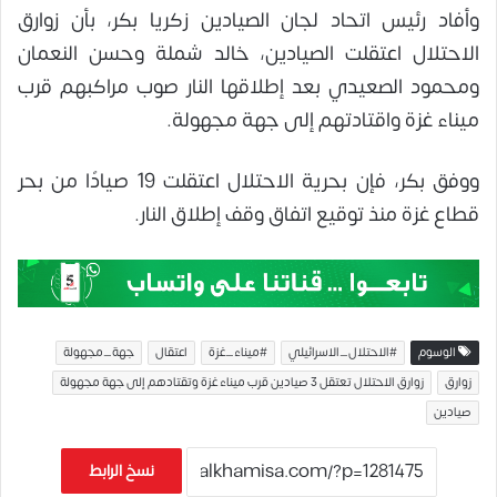
وأفاد رئيس اتحاد لجان الصيادين زكريا بكر، بأن زوارق
الاحتلال اعتقلت الصيادين، خالد شملة وحسن النعمان
ومحمود الصعيدي بعد إطلاقها النار صوب مراكبهم قرب
ميناء غزة واقتادتهم إلى جهة مجهولة.
ووفق بكر، فإن بحرية الاحتلال اعتقلت 19 صيادًا من بحر
قطاع غزة منذ توقيع اتفاق وقف إطلاق النار.
الوسوم
#الاحتلال_الاسرائيلي
#ميناء_غزة
اعتقال
جهة_مجهولة
زوارق
زوارق الاحتلال تعتقل 3 صيادين قرب ميناء غزة وتقتادهم إلى جهة مجهولة
صيادين
نسخ الرابط