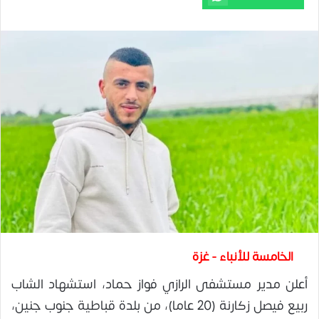
الخامسة للأنباء - غزة
أعلن مدير مستشفى الرازي فواز حماد، استشهاد الشاب
ربيع فيصل زكارنة (20 عاما)، من بلدة قباطية جنوب جنين،