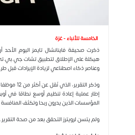
الخامسة للأنباء - غزة
ذكرت صحيفة فاينانشال تايمز اليوم الأحد أ
هيكلة على الإطلاق لتطبيق تشات جي.بي.تي 
وعناصر ذكاء اصطناعي لزيادة الإيرادات قبل ط
وذكر التقرير
إطار عملية إعادة تنظيم أوسع نطاقا في أوب
المؤسسات الذين يدرون ربحا وتكثف المنافسة م
ولم يتسن لرويترز التحقق بعد من صحة التقرير.