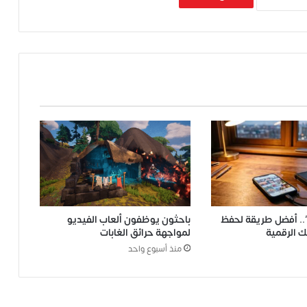
قاعدة 3-2-1”.. أفضل طريقة لحفظ
باحثون يوظفون ألعاب الفيديو
ك الرقمية
لمواجهة حرائق الغابات
منذ أسبوع واحد