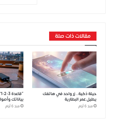
مقالات ذات صلة
حيلة ذكية.. زر واحد في هاتفك
“
يطيل عمر البطارية
بياناتك وأصول
منذ 6 أيام
منذ 6 أيام