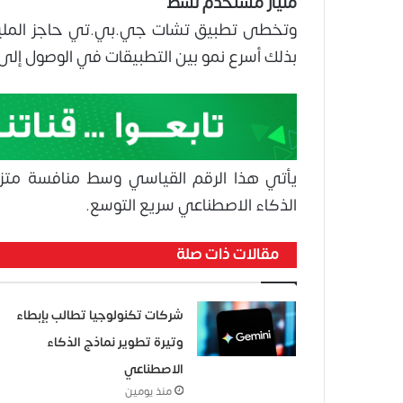
مليار مستخدم نشط
وتخطى تطبيق تشات جي.بي.تي حاجز المليا
بذلك أسرع نمو بين التطبيقات في الوصول إلى
يأتي هذا الرقم القياسي وسط منافسة متزاي
الذكاء الاصطناعي سريع التوسع.
مقالات ذات صلة
شركات تكنولوجيا تطالب بإبطاء
وتيرة تطوير نماذج الذكاء
الاصطناعي
منذ يومين