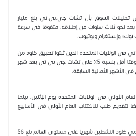
 تحليلات السوق بأن تشات جي.بي.تي بلغ مليار
بعد نحو ثلاث سنوات من إطلاقه، متفوقا في سرعة
توك» وإنستغرام ويوتيوب.
ي الولايات المتحدة الذين ثبتوا تطبيق كلود من
أنثروبيك في الربع الأول من عام 2026 قضوا وقتا أقل بنسبة 5٪ على تشات جي بي تي بعد شهر
ي الأشهر الثمانية السابقة.
ام الأولي في الولايات المتحدة يوم الإثنين، بينما
ضا لتقديم طلب للاكتتاب العام الأولي في الأسابيع
وتشير بيانات سنسور تاور إلى أن عدد مستخدمي كلود النشطين شهريا على مستوى العالم بلغ 56