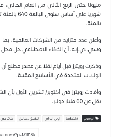
مليونا حتى الربع الثاني من العام الحالي
بالمئة.
وأعلن عدد متزايد من الشركات العالمية، بم
وسي.بي.إيه، أن الذكاء الاصطناعي حل محل ب
وذكرت رويترز قبل أيام نقلا عن مصدر مطلع 
الولايات المتحدة في الأسابيع المقبلة.
وأفادت رويترز في أكتوبر/ تشرين الأول بأن ال
يقل عن 60 مليار دولار.
الوسوم
#تخطيط
اوبن ايه اي
تطبيق_شامل
شات جي 