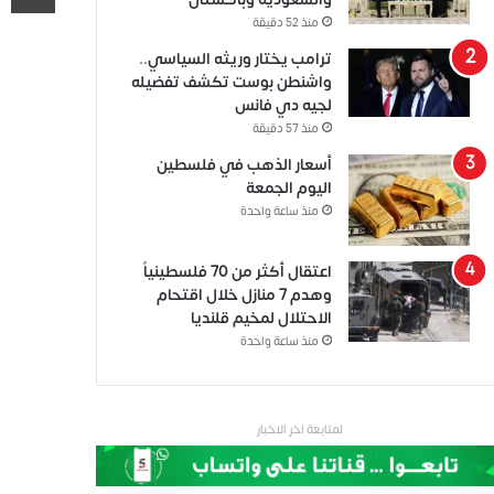
منذ 52 دقيقة
ترامب يختار وريثه السياسي..
واشنطن بوست تكشف تفضيله
لجيه دي فانس
منذ 57 دقيقة
أسعار الذهب في فلسطين
اليوم الجمعة
منذ ساعة واحدة
اعتقال أكثر من 70 فلسطينياً
وهدم 7 منازل خلال اقتحام
الاحتلال لمخيم قلنديا
منذ ساعة واحدة
لمتابعة اخر الاخبار