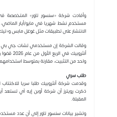
وأفادت شركة «سنسور تاور» المتخصصة في
مستخدم نشط شهريا في مايو/أيار الماضي، 
الانتشار على تطبيقات مثل غوغل مابس و«تيك 
وقالت الشركة إن مستخدمي تشات جي بي تي ف
واحد من التثبيت، مقارنة بمتوسط استخدامهم ف
طلب سري
وقدمت شركة أنثروبيك طلبا سريا للاكتتاب الع
ذكرت رويترز أن شركة أوبن إيه آي تستعد أي
المقبلة.