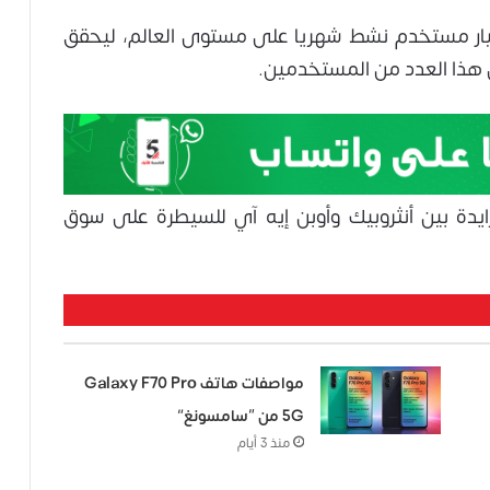
ر مستخدم نشط شهريا على مستوى العالم، ليحقق
 هذا العدد من المستخدمين.
دة بين أنثروبيك وأوبن إيه آي للسيطرة على سوق
مواصفات هاتف Galaxy F70 Pro
5G من “سامسونغ”
منذ 3 أيام