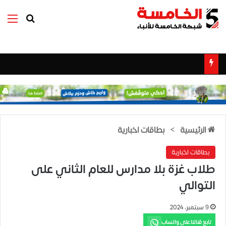
بحث عن
الق
الرئيسية
>
بطاقات اخبارية
بطاقات اخبارية
طلاب غزة بلا مدارس للعام الثاني على
التوالي
9 سبتمبر، 2024
تابع قناتنا على واتساب