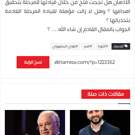
الأذهان هل نجحت فتح من خلال قيادتها للمرحلة بتحقيق
اهدافها ؟ وهل لا زالت مؤهلة لقيادة المرحلة القادمة
بتحدياتها ؟
الجواب بالمقال القادم إن شاء الله…. ؟
الوسوم
#الثورة
#النصر
#فوزي السمهوري
نسخ الرابط
مقالات ذات صلة