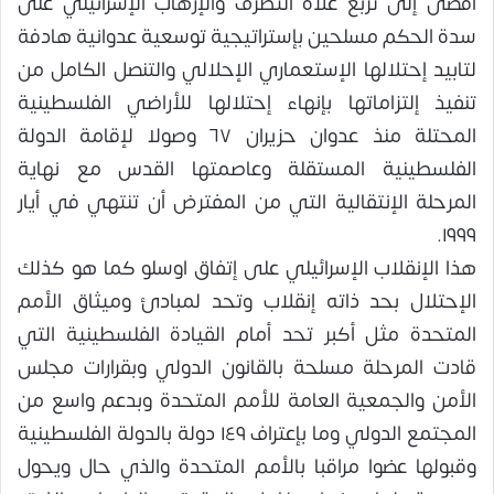
أفضى إلى تربع غلاة التطرف والإرهاب الإسرائيلي على
سدة الحكم مسلحين بإستراتيجية توسعية عدوانية هادفة
لتابيد إحتلالها الإستعماري الإحلالي والتنصل الكامل من
تنفيذ إلتزاماتها بإنهاء إحتلالها للأراضي الفلسطينية
المحتلة منذ عدوان حزيران ٦٧ وصولا لإقامة الدولة
الفلسطينية المستقلة وعاصمتها القدس مع نهاية
المرحلة الإنتقالية التي من المفترض أن تنتهي في أيار
١٩٩٩.
هذا الإنقلاب الإسرائيلي على إتفاق اوسلو كما هو كذلك
الإحتلال بحد ذاته إنقلاب وتحد لمبادئ وميثاق الأمم
المتحدة مثل أكبر تحد أمام القيادة الفلسطينية التي
قادت المرحلة مسلحة بالقانون الدولي وبقرارات مجلس
الأمن والجمعية العامة للأمم المتحدة وبدعم واسع من
المجتمع الدولي وما بإعتراف ١٤٩ دولة بالدولة الفلسطينية
وقبولها عضوا مراقبا بالأمم المتحدة والذي حال ويحول