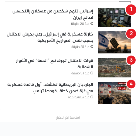
إسرائيل تتهم شخصين من عسقلان بالتجسس
لصالح إيران
منذ 20 دقيقة
كارثة عسكرية في إسرائيل.. رعب بجيش الاحتلال
بسبب نقص الصواريخ الأمريكية
منذ 25 دقيقة
قوات الاحتلال تجرف نبع “الحمة” في الأغوار
الشمالية
منذ 53 دقيقة
الجارديان البريطانية تكشف.. أول قاعدة عسكرية
في غزة ضمن خطة يقودها ترامب
منذ ساعة واحدة
لمتابعة اخر الاخبار