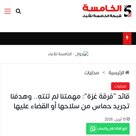
بحث عن
الق
الرئيسية
>
محليات
محليات
قائد “فرقة غزة”: مهمتنا لم تنتهِ.. وهدفنا
تجريد حماس من سلاحها أو القضاء عليها
15 أبريل، 2026
تابع قناتنا على واتساب