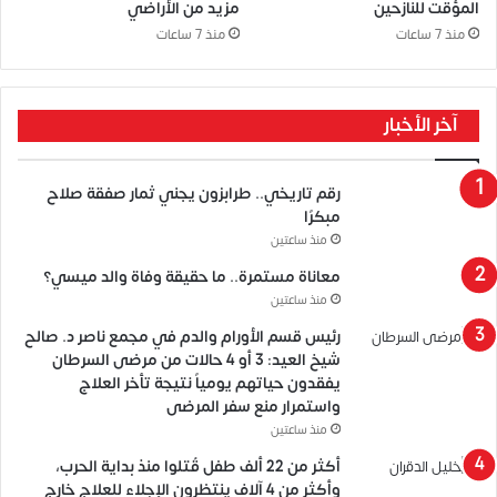
المؤقت للنازحين
مزيد من الأراضي
منذ 7 ساعات
منذ 7 ساعات
آخر الأخبار
رقم تاريخي.. طرابزون يجني ثمار صفقة صلاح
مبكرًا
منذ ساعتين
معاناة مستمرة.. ما حقيقة وفاة والد ميسي؟
منذ ساعتين
رئيس قسم الأورام والدم في مجمع ناصر د. صالح
شيخ العيد: 3 أو 4 حالات من مرضى السرطان
يفقدون حياتهم يومياً نتيجة تأخر العلاج
واستمرار منع سفر المرضى
منذ ساعتين
أكثر من 22 ألف طفل قُتلوا منذ بداية الحرب،
وأكثر من 4 آلاف ينتظرون الإجلاء للعلاج خارج