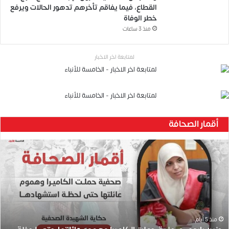
القطاع، فيما يفاقم تأخرهم تدهور الحالات ويرفع
خطر الوفاة
منذ 3 ساعات
لمتابعة اخر الاخبار
أقمار الصحافة
ح
ن
ي
ن
ب
ا
ر
و
منذ 5 أيام