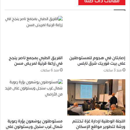
مقالات ذات صلة
إصابتان في هجوم للمستوطنين
الفريق الطبي بمجمع ناصر ينجح
على بيت فوريك شرق نابلس
في زراعة قرنية لمريض مسن
منذ 3 ساعات
منذ 6 ساعات
اللجنة الوطنية لإدارة غزة تختتم
مستوطنون يوسّعون بؤرة رعوية
ورشة لتطوير مواقع الإسكان
شمال غرب سنجل ويستولون على