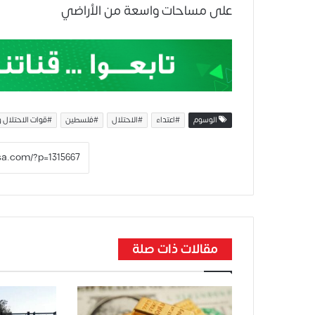
على مساحات واسعة من الأراضي
الوسوم
#اعتداء
#الاحتلال
#فلسطين
#قوات الاحتلال 
مقالات ذات صلة