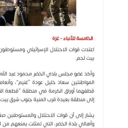
الخامسة للأنباء - غزة
اعتدت قوات الاحتلال الإسرائيلي ومستوطنون
بيت لحم.
وأكد عضو مجلس بلدي الخضر محمود عبد الله 
المواطنتين سعاد خليل عودة “غنيم”، وأنعام
قطفهما أوراق الكرمة في منطقة “قطعة النيص
إلى منطقة بعيدة قرب المنية جنوب شرق بيت ل
يشار إلى أن قوات الاحتلال والمستوطنبن صعّد
وأهالي بلدة الخضر، التي تمثلت بمنعهم من ال