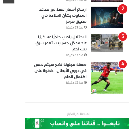
منذ 27 دقيقة
ارتفاع أسعار النفط مع تصاعد
المخاوف بشأن الملاحة في
مضيق هرمز
منذ 33 دقيقة
الاحتلال ينصب حاجزًا عسكريًا
عند مدخل جسر بيت تعمر شرق
بيت لحم
منذ 37 دقيقة
صفقة مجنونة تضع هيثم حسن
في دوري الأبطال.. خطوة على
اكتمال الحلم
منذ 43 دقيقة
لمتابعة اخر الاخبار