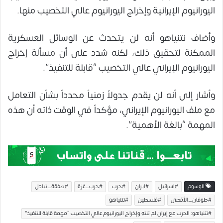
اليورانيوم الإيرانية وإخراج اليورانيوم عالي التخصيب منها.
وأضاف نتنياهو أنه لن يتحدث عن الوسائل العسكرية
الممكنة لتحقيق ذلك، لكنه شدد على أن مسألة إخراج
اليورانيوم الإيراني عالي التخصيب “قابلة للتنفيذ”.
وأشار إلى أنه لن يقدم جدولاً زمنياً محدداً بشأن التعامل
مع ملف اليورانيوم الإيراني، مؤكداً في الوقت ذاته أن هذه
المهمة “بالغة الأهمية”.
الوسوم
#اسرائيل
#ايران
#حرب
#حرب_غزة
#صفقة_تبادل
#طوفان_الأقصى
#فلسطين
#نتنياهو
#نتنياهو: الحرب مع إيران لم تنتهِ وإخراج اليورانيوم عالي التخصيب “مهمة قابلة للتنفيذ”