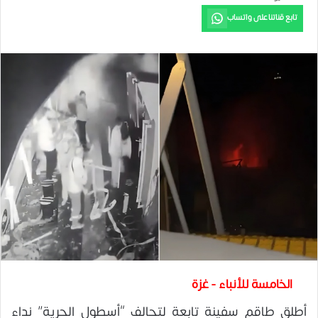
تابع قناتنا على واتساب
الخامسة للأنباء - غزة
أطلق طاقم سفينة تابعة لتحالف “أسطول الحرية” نداء