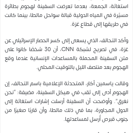
استغاثة، الجمعة، بعدما تعرضت السفينة لهجوم بطائرة
مسيّرة في المياه الدولية قبالة سواحل مالطا، بينما كانت
في طريقها إلى قطاع غزة.
وأكد التحالف، الذي يسعى إلى كسر الحصار الإسرائيلي عن
غزة، في تصريح لشبكة CNN، أن 30 شخصًا كانوا على
متن السفينة المحملة بالمساعدات الإنسانية عندما وقع
الهجوم بعد منتصف الليل بالتوقيت المحلي.
وقالت ياسمين أكار، المتحدثة الإعلامية باسم التحالف، إن
الهجوم أدى إلى ثقب في هيكل السفينة، مضيفة: “نحن
نغرق”. وأوضحت أن السفينة أرسلت إشارات استغاثة إلى
الدول المجاورة، بما في ذلك مالطا، وأن قاربًا صغيرًا من
جنوب قبرص أُرسل لمساعدتها.