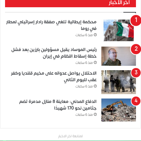
آخر الأخبار
محكمة إيطالية تلغي صفقة رادار إسرائيلي لمطار
في روما
منذ 6 ساعات
رئيس الموساد يقيل مسؤولين بارزين بعد فشل
خطة إسقاط النظام في إيران
منذ 6 ساعات
الاحتلال يواصل عدوانه على مخيم قلنديا وكفر
عقب لليوم الثاني
منذ 6 ساعات
الدفاع المدني: معاينة 8 منازل مدمرة تضم
جثامين نحو 170 شهيدًا
منذ 6 ساعات
لمتابعة اخر الاخبار