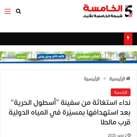
بحث عن
الق
الرئيسية
>
الرئيسية
الرئيسية
نداء استغاثة من سفينة “أسطول الحرية”
بعد استهدافها بمسيّرة في المياه الدولية
قرب مالطا
2 مايو، 2025