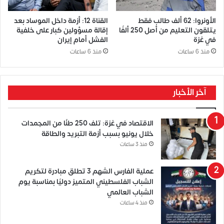
الأونروا: 62 ألف طالب فقط
القناة 12: أزمة داخل الموساد بعد
يتلقون التعليم من أصل 250 ألفًا
إقالة مسؤولين كبار على خلفية
في غزة
الفشل أمام إيران
منذ 6 ساعات
منذ 6 ساعات
آخر الأخبار
الاقتصاد في غزة: تلف 250 طنًا من المجمدات
خلال يونيو بسبب أزمة التبريد والطاقة
منذ 3 ساعات
عملية الفارس الشهم 3 تطلق مبادرة لتكريم
الشباب الفلسطيني المتميز دوليًا بمناسبة يوم
الشباب العالمي
منذ 4 ساعات