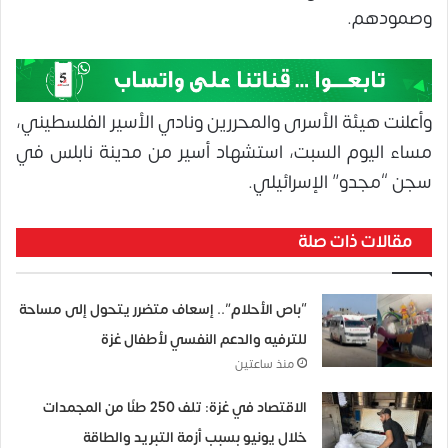
وصمودهم.
وأعلنت هيئة الأسرى والمحررين ونادي الأسير الفلسطيني،
مساء اليوم السبت، استشهاد أسير من مدينة نابلس في
سجن “مجدو” الإسرائيلي.
مقالات ذات صلة
“باص الأحلام”.. إسعاف متضرر يتحول إلى مساحة
للترفيه والدعم النفسي لأطفال غزة
منذ ساعتين
الاقتصاد في غزة: تلف 250 طنًا من المجمدات
خلال يونيو بسبب أزمة التبريد والطاقة