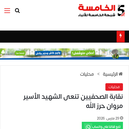
بحث عن
الق
الرئيسية
>
محليات
محليات
نقابة الصحفيين تنعى الشهيد الأسير
مروان حرز الله
29 مارس، 2026
تابع قناتنا على واتساب