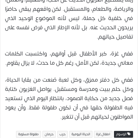
والرياضة، والطعام، والمستقبل. لكن واقعهم يبقى حاضرًا
في خلفية كل جملة، ليس لأنه الموضوع الوحيد الذي
يريدون الحديث عنه. بل لأنه الإطار الذي فرض نفسه على
تفاصيل حياتهم.
ففي غزة، كبر الأطفال قبل أوانهم، واكتسبت الكلمات
معاني جديدة، لكن الأمل، رغم كل ما حدث، لا يزال يقاوم.
ففي كل دفتر ممزق، وكل لعبة صُنعت من بقايا الحياة،
وكل حلم ببيت ومدرسة ومستقبل. يواصل الغزيون كتابة
فصل جديد من حكاية الصمود، بانتظار اليوم الذي تستعيد
فيه الطفولة حقها في أن تكون طفولة فقط. وأن يعود
المواطنون لحياتهم قبل أن تتغير.
الوسوم
اطفال غزة
الحياة اليومية
حرب
حرمان
طفولة مسلوبة