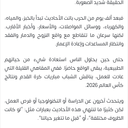
الحقيقة شديد الصعوبة.
فبعد ألف يوم من الحرب باتت الأحاديث تبدأ بالخبز، والمياه،
والكهرباء، ووسائل المواصلات، والأسعار، وأخبار الأقارب.
لكنها سرعان ما تتقاطع مع واقع النزوح والدمار والفقد
وانتظار المساعدات وإعادة الإعمار.
حتى حين يحاول الناس استعادة شيء من حياتهم
الطبيعية، يبقى الواقع حاضرًا. ففي المقاهي القليلة التي
عادت للعمل، يناقش الشباب مباريات كرة القدم ونتائج
كأس العالم 2026.
ويتحدث آخرون عن الدراسة أو التكنولوجيا أو فرص العمل،
لكن كثيرًا ما تنتهي هذه الأحاديث بعبارات مثل: “لو كانت
الظروف مختلفة”، أو “قبل ما تتغير حياتنا”.