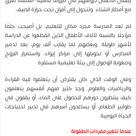
يتلقى الأطفال دروسهم في ظروف قاسية؛ أقمشة تغرق
مع أمطار الشتاء. وتتحول إلى أفران تحت حرارة الصيف.
لم تعد المدرسة مجرد مكان للتعليم، بل أصبحت حلمًا
مؤجلًا بالنسبة لآلاف الأطفال الذين انقطعوا عن الدراسة
لأشهر طويلة. وبعضهم لما يقارب ألف يوم، بعد تدمير
المدارس أو تحويلها إلى مراكز إيواء، واستمرار النزوح
وصعوبة الوصول إلى بيئة تعليمية مستقرة.
وفي الوقت الذي كان يفترض أن يتعلموا فيه القراءة
والرياضيات والعلوم. وجد كثير منهم أنفسهم يتعلمون
كيف ينتظرون دورهم للحصول على الماء، أو يقفون في
طوابير الطعام، أو يساعدون أسرهم في تدبير احتياجات
الحياة اليومية.
عندما تتغير مفردات الطفولة