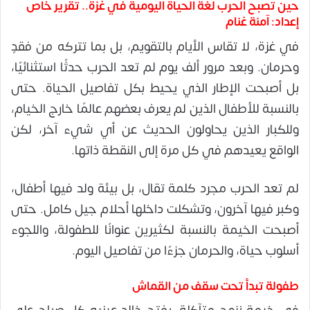
حين تصبح الحرب لغة الحياة اليومية في غزة.. تقرير خاص
إعداد: آمنة غنام
في غزة، لا تقاس الأيام بالتقويم، بل بما تتركه من فقدٍ
وحرمان. وبعد مرور ألف يوم لم تعد الحرب حدثًا استثنائيًا،
بل أصبحت الإطار الذي يحيط بكل تفاصيل الحياة. حتى
بالنسبة للأطفال الذين لم يعرف بعضهم عالمًا خارج الخيام،
وللكبار الذين يحاولون الحديث عن أي شيء آخر، لكن
الواقع يعيدهم في كل مرة إلى النقطة ذاتها.
لم تعد الحرب مجرد كلمة تقال، بل بيئة ولد فيها أطفال،
وكبر فيها آخرون، وتشكلت داخلها أحلام جيل كامل. حتى
أصبحت الخيمة بالنسبة لكثيرين عنوانًا للطفولة، واللجوء
أسلوب حياة، والحرمان جزءًا من تفاصيل اليوم.
طفولة تبدأ تحت سقف من القماش