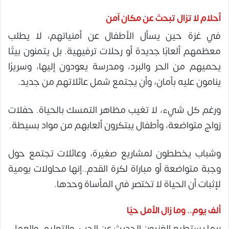
أحلام لا تزال تبحث عن مكان آمن
في غزة حين يسأل الأطفال عن أمنياتهم، لا يطلب
معظمهم ألعابًا جديدة أو رحلات ترفيهية. بل يتمنون بيتًا
يحميهم من الحر والبرد، ومدرسة يعودون إليها، وسريرًا
ينامون عليه بأمان، وأن يجتمع شمل عائلاتهم من جديد.
ورغم كل شيء، لا تغيب مظاهر التمسك بالحياة. حفلات
زواج متواضعة، وأطفال يبتكرون ألعابهم من مواد بسيطة.
وشباب يخططون لمشاريع صغيرة، وعائلات تجتمع حول
وجبة متواضعة أو مباراة لكرة القدم..إنها محاولات يومية
لإثبات أن الحياة لا تختصر في المأساة وحدها.
ألف يوم.. وما زال الأمل حيًا
ربما يستطيع الغزيون الحديث عن الحب، والتعليم، والعمل،