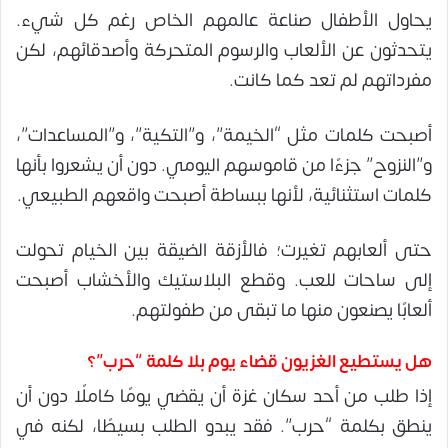
يحاول الأطفال صناعة عالمهم الخاص رغم كل شيء.
يتحدثون عن الألعاب والرسوم المتحركة وأصدقائهم، لكن
مفرداتهم لم تعد كما كانت.
أصبحت كلمات مثل “الخيمة”، و”التكية”، و”المساعدات”،
و”النزوح” جزءًا من قاموسهم اليومي. دون أن يشعروا بأنها
كلمات استثنائية، لأنها ببساطة أصبحت واقعهم الطبيعي.
حتى ألعابهم تغيرت؛ فالأزقة الضيقة بين الخيام تحولت
إلى ساحات للعب. وقطع البلاستيك والأخشاب أصبحت
ألعابًا يصنعون منها ما تبقى من طفولتهم.
هل يستطيع الغزيون قضاء يوم بلا كلمة “حرب”؟
إذا طلب من أحد سكان غزة أن يقضي يومًا كاملًا دون أن
ينطق بكلمة “حرب”. فقد يبدو الطلب بسيطًا، لكنه في