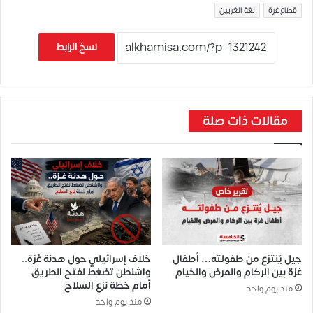
قطاع غزة
لغة الغزيين
نسخ الرابط
مقالات ذات صلة
جيل يُنتزع من طفولته… أطفال
خلاف إسرائيلي حول هدنة غزة..
غزة بين الركام والمرض والخيام
واشنطن تضغط لفتح الطريق
أمام خطة نزع السلاح
منذ يوم واحد
منذ يوم واحد