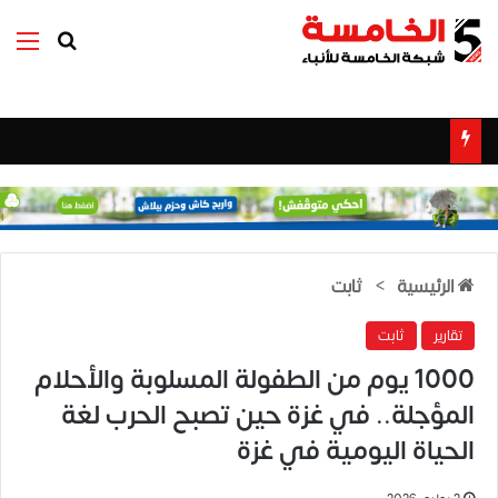
بحث عن
الق
الرئيسية
>
ثابت
تقارير
ثابت
1000 يوم من الطفولة المسلوبة والأحلام
المؤجلة.. في غزة حين تصبح الحرب لغة
الحياة اليومية في غزة