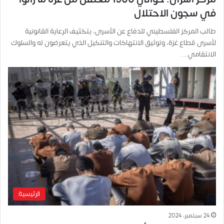
في سجون الاحتلال
طالب المركز الفلسطيني للدفاع عن الأسرى، بتكثيف الرعاية القانونية
لأسرى قطاع غزة، وتوثيق الانتهاكات والتنكيل الذي يتعرضون له والسلوك
الانتقامي…
الرئيسية
24 سبتمبر، 2024