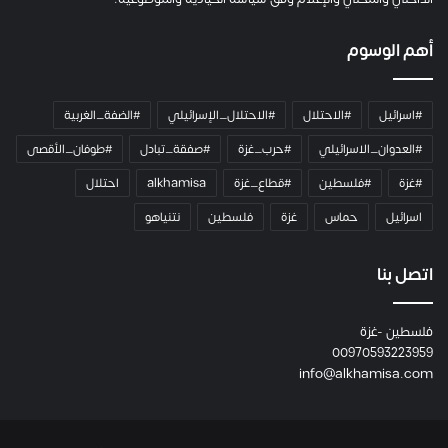
ل
ك
أهم الوسوم
ا
م
ي
#اسرائيل
#الاحتلال
#الاحتلال_الإسرائيلي
#الضفة_الغربية
ر
ا
#العدوان_الاسرائيلي
#حرب_غزة
#صفقة_تبادل
#طوفان_الأقصى
و
#غزة
#فلسطين
#قطاع_غزة
alkhamisa
احتلال
ه
م
اسرائيل
حماس
غزة
فلسطين
نتنياهو
و
م
ع
اتصل بنا
ا
ئ
فلسطين -غزة
ل
00970593223959
ت
info@alkhamisa.com
ه
ا
ح
ت