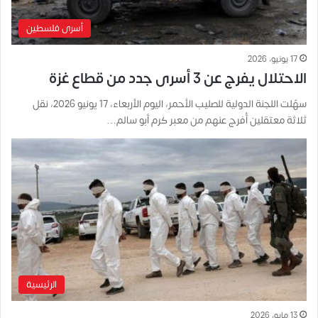
أسرى فلسطين
17 يونيو، 2026
الاحتلال يفرج عن 3 أسرى جدد من قطاع غزة
سهّلت اللجنة الدولية للصليب الأحمر، اليوم الأربعاء، 17 يونيو 2026، نقل
ثلاثة معتقلين أُفرج عنهم من معبر كرم أبو سالم…
الرئيسية
13 مايو، 2026