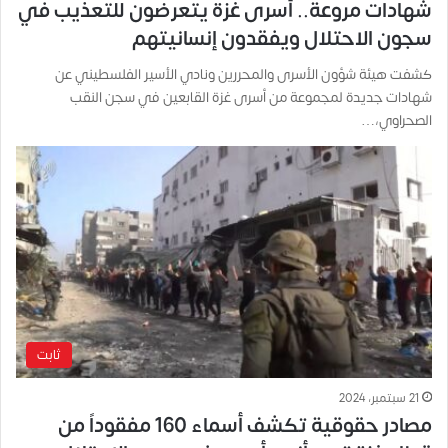
شهادات مروعة.. أسرى غزة يتعرضون للتعذيب في
سجون الاحتلال ويفقدون إنسانيتهم
كشفت هيئة شؤون الأسرى والمحررين ونادي الأسير الفلسطيني عن
شهادات جديدة لمجموعة من أسرى غزة القابعين في سجن النقب
الصحراوي،…
ثابت
21 سبتمبر، 2024
مصادر حقوقية تكشف أسماء 160 مفقوداً من