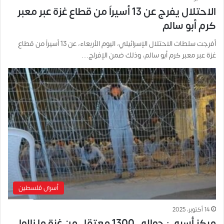
الاحتلال يفرج عن 13 أسيراً من قطاع غزة عبر معبر
كرم أبو سالم
أفرجت سلطات الاحتلال الإسرائيلي، اليوم الأربعاء، عن 13 أسيراً من قطاع
غزة عبر معبر كرم أبو سالم، وذلك ضمن الإفراج…
أسرى فلسطين
14 أكتوبر، 2025
مركز أسرى: حوالي 1300 معتقل من غزة ما زالوا