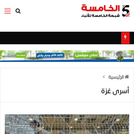
بحث عن
الق
الرئيسية
>
أسرى غزة