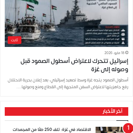
ثابت
18 مايو، 2026
إسرائيل تتحرك لاعتراض أسطول الصمود قبل
وصوله إلى غزة
أسطول الصمود يتجه غزة وسط تصعيد إسرائيلي، بعد إعلان بحرية الاحتلال
رفع جاهزيتها لاعتراض السفن المتجهة إلى القطاع ومنع وصولها.…
آخر الأخبار
الاقتصاد في غزة: تلف 250 طنًا من المجمدات