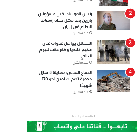
منذ ساعتين
رئيس الموساد يقيل مسؤولين
بارزين بعد فشل خطة إسقاط
النظام في إيران
منذ ساعتين
الاحتلال يواصل عدوانه على
مخيم قلنديا وكفر عقب لليوم
الثاني
منذ ساعتين
الدفاع المدني: معاينة 8 منازل
مدمرة تضم جثامين نحو 170
شهيدًا
منذ ساعتين
لمتابعة اخر الاخبار