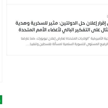
إقرار إعلان حل الدولتين: مثير للسخرية وهدية
ل على التفكير البالي لأعضاء الأمم المتحدة
جية الأميركية “الولايات المتحدة تعارض إعلان نيويورك، كما عارضنا
 الرفيع المستوى للتسوية السلمية لمسألة فلسطين وتنفيذ…