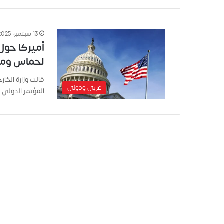
13 سبتمبر، 2025
أميركا حول 
لحماس ومثا
قالت وزارة الخار
عربي ودولي
المؤتمر الدولي