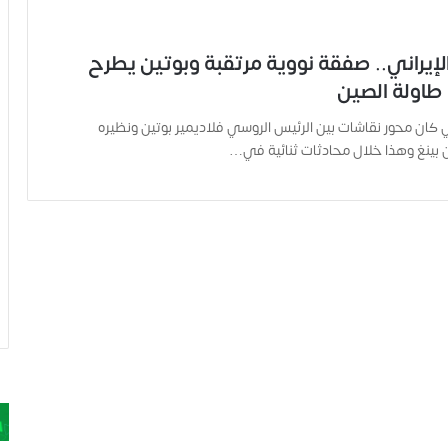
الإيراني.. صفقة نووية مرتقبة وبوتين يطرح
طاولة الصين
اني كان محور نقاشات بين الرئيس الروسي فلاديمير بوتين ونظيره
بينغ وهذا خلال محادثات ثنائية في…