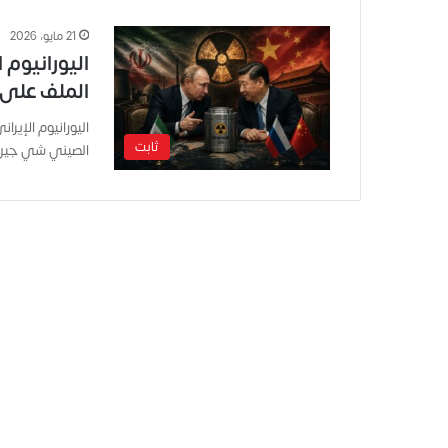
21 مايو، 2026
اليورانيوم 
الملف على 
اليورانيوم الإير
ثابت
الصيني شي جين 