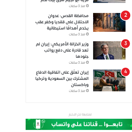
منذ 3 ساعات
محافظة القدس: عدوان
الاحتلال على قلنديا وكفر عقب
يخدم أهدافًا استيطانية
منذ 3 ساعات
وزير الخزانة الأمريكي: إيران لم
تعد قادرة على دفع رواتب
جنودها
منذ 3 ساعات
إيران تعلّق على اتفاقية الدفاع
المشترك بين السعودية وتركيا
وباكستان
منذ 3 ساعات
لمتابعة اخر الاخبار