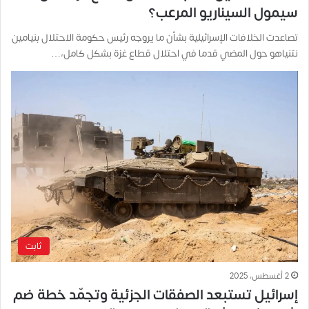
سيمول السيناريو المرعب؟
تصاعدت الخلافات الإسرائيلية بشأن ما يروجه رئيس حكومة الاحتلال بنيامين
نتنياهو حول المضي قدما في احتلال قطاع غزة بشكل كامل،…
ثابت
2 أغسطس، 2025
إسرائيل تستبعد الصفقات الجزئية وتجمّد خطة ضم