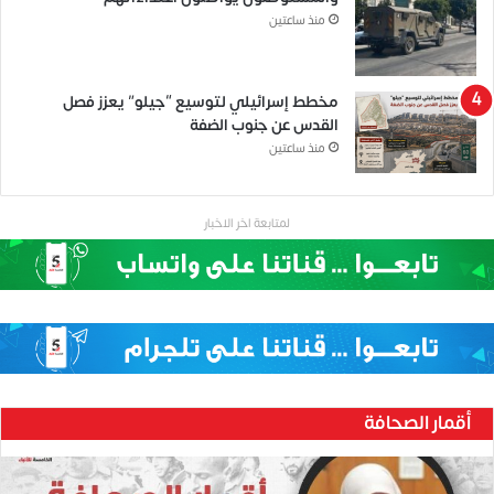
منذ ساعتين
مخطط إسرائيلي لتوسيع “جيلو” يعزز فصل
القدس عن جنوب الضفة
منذ ساعتين
لمتابعة اخر الاخبار
أقمار الصحافة
ح
ن