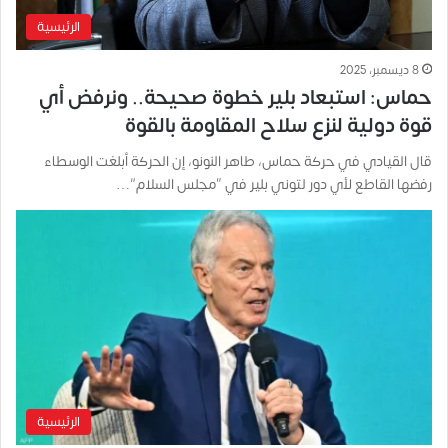
الرئيسية
8 ديسمبر، 2025
حماس: استبعاد بلير خطوة صحيحة.. ونرفض أي
قوة دولية لنزع سلاح المقاومة بالقوة
قال القيادي في حركة حماس، طاهر النونو، إن الحركة أبلغت الوسطاء
رفضها القاطع لأي دور لتوني بلير في “مجلس السلام”…
الرئيسية