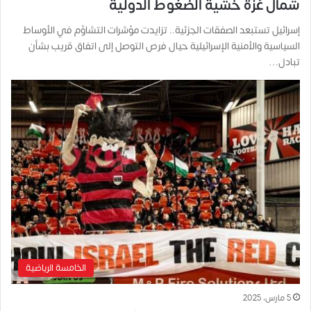
شمال غزة خشية الضغوط الدولية
إسرائيل تستبعد الصفقات الجزئية.. تزايدت مؤشرات التشاؤم في الأوساط
السياسية والأمنية الإسرائيلية حيال فرص التوصل إلى اتفاق قريب بشأن
تبادل…
الخامسة الرياضية
5 مارس، 2025