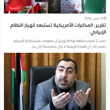
الرئيسية
12 مارس، 2026
تقرير: المخابرات الأمريكية تستبعد انهيار النظام
الإيراني
ذكرت 3 مصادر مطلعة لوكالة رويترز أن معلومات استخباراتية أمريكية
خلصت إلى أن القيادة الإيرانية لا تزال متماسكة إلى حد…