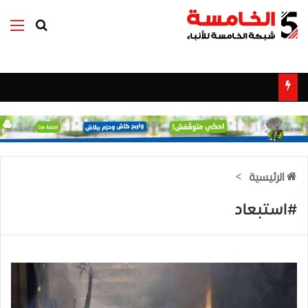
بحث عن
الق
الرئيسية
>
#استبعاد