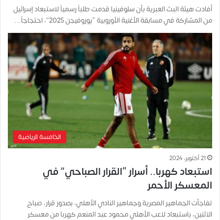
أفادت هيئة البث العبرية بأن سلوفينيا قدمت طلباً رسمياً لاستبعاد إسرائيل
من المشاركة في مسابقة الأغنية الأوروبية “يوروفيجن 2025″، احتجاجاً…
الخامسة الرياضية
21 أكتوبر، 2024
استبعاد كهربا.. أسرار “القرار الصباحي” في
المعسكر الأحمر
تفاجأت الجماهير المصرية وجماهير النادي الأهلي، بصدور قرار، صباح
الاثنين، باستبعاد لاعب الأهلي محمود عبد المنعم كهربا من معسكر