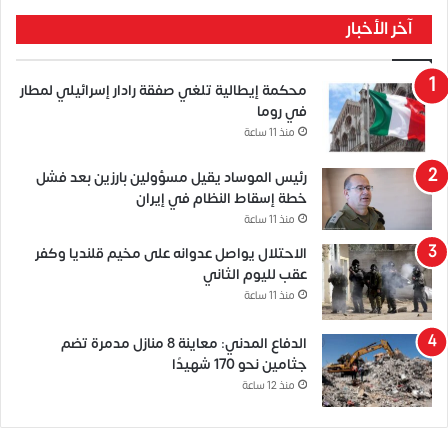
آخر الأخبار
محكمة إيطالية تلغي صفقة رادار إسرائيلي لمطار
في روما
منذ 11 ساعة
رئيس الموساد يقيل مسؤولين بارزين بعد فشل
خطة إسقاط النظام في إيران
منذ 11 ساعة
الاحتلال يواصل عدوانه على مخيم قلنديا وكفر
عقب لليوم الثاني
منذ 11 ساعة
الدفاع المدني: معاينة 8 منازل مدمرة تضم
جثامين نحو 170 شهيدًا
منذ 12 ساعة