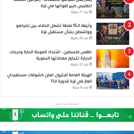
لتقليص كبير لقواتها في غزة
منذ 17 دقيقة
وثيقة الـ15 نقطة تشعل الخلاف بين نتنياهو
وواشنطن بشأن مستقبل غزة
منذ 25 دقيقة
طقس فلسطين : اشتداد الموجة الحارة ودرجات
الحرارة تتجاوز معدلاتها السنوية
منذ 35 دقيقة
الهيئة العامة للبترول تعلن كشوفات مستفيدي
الغاز في غزة للدورة الـ11
منذ 14 ساعة
لمتابعة اخر الاخبار