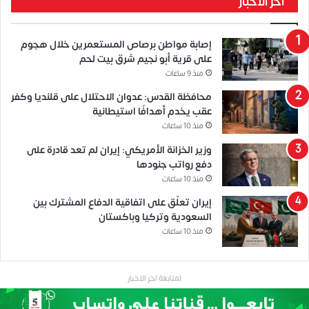
آخر الأخبار
إصابة مواطن برصاص المستعمرين خلال هجوم
على قرية أبو نجيم شرق بيت لحم
منذ 9 ساعات
محافظة القدس: عدوان الاحتلال على قلنديا وكفر
عقب يخدم أهدافًا استيطانية
منذ 10 ساعات
وزير الخزانة الأمريكي: إيران لم تعد قادرة على
دفع رواتب جنودها
منذ 10 ساعات
إيران تعلّق على اتفاقية الدفاع المشترك بين
السعودية وتركيا وباكستان
منذ 10 ساعات
لمتابعة اخر الاخبار