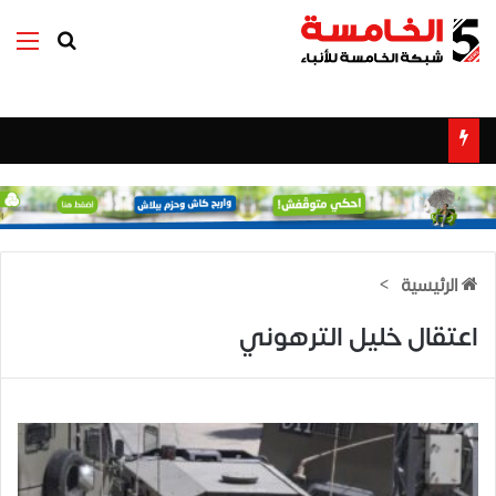
بحث عن
الق
الرئيسية
>
اعتقال خليل الترهوني