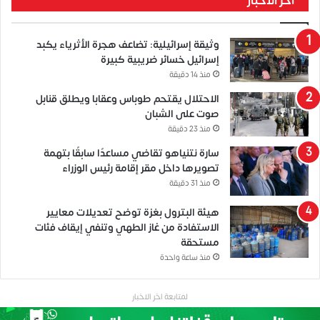
آخر الأخبار
وثيقة إسرائيلية: تضاعف هجرة الأثرياء يكبد
إسرائيل خسائر ضريبية كبيرة
منذ 14 دقيقة
الاحتلال يقتحم طوباس وعقابا ويطلق قنابل
صوت على الشبان
منذ 23 دقيقة
سارة نتنياهو تقاضي مساعدًا سابقًا بتهمة
تصويرها داخل مقر إقامة رئيس الوزراء
منذ 31 دقيقة
هيئة البترول بغزة توضح تعديلات معايير
الاستفادة من غاز الطهي وتنفي إيقاف فئات
مستحقة
منذ ساعة واحدة
لمتابعة اخر الاخبار