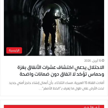
الرئيسية
15 أبريل، 2026
الاحتلال يدعي اكتشاف عشرات الأنفاق بغزة
وحماس تؤكد لا اتفاق دون ضمانات واضحة
أفادت القناة 15 العبرية، مساء الثلاثاء، بأن أعمال إنشاء حاجز أمني جديد
تحت الأرض على طول ما يُعرف بـ”الخط الأصفر”…