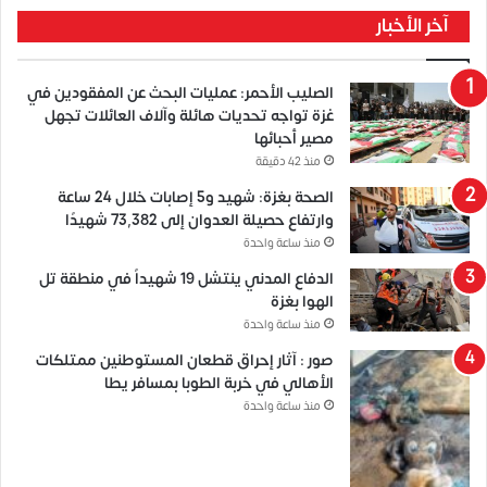
آخر الأخبار
الصليب الأحمر: عمليات البحث عن المفقودين في
غزة تواجه تحديات هائلة وآلاف العائلات تجهل
مصير أحبائها
منذ 42 دقيقة
الصحة بغزة: شهيد و5 إصابات خلال 24 ساعة
وارتفاع حصيلة العدوان إلى 73,382 شهيدًا
منذ ساعة واحدة
الدفاع المدني ينتشل 19 شهيداً في منطقة تل
الهوا بغزة
منذ ساعة واحدة
صور : آثار إحراق قطعان المستوطنين ممتلكات
الأهالي في خربة الطوبا بمسافر يطا
منذ ساعة واحدة