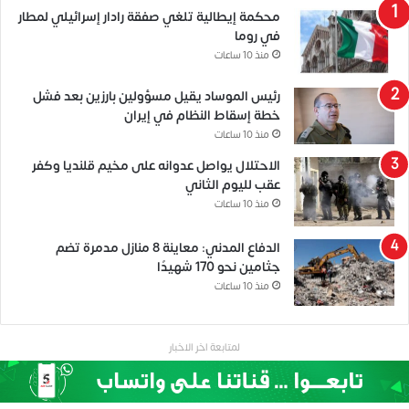
محكمة إيطالية تلغي صفقة رادار إسرائيلي لمطار
في روما
منذ 10 ساعات
رئيس الموساد يقيل مسؤولين بارزين بعد فشل
خطة إسقاط النظام في إيران
منذ 10 ساعات
الاحتلال يواصل عدوانه على مخيم قلنديا وكفر
عقب لليوم الثاني
منذ 10 ساعات
الدفاع المدني: معاينة 8 منازل مدمرة تضم
جثامين نحو 170 شهيدًا
منذ 10 ساعات
لمتابعة اخر الاخبار