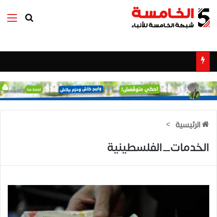
بحث عن
الق
الرئيسية
>
الخدمات_الفلسطينية