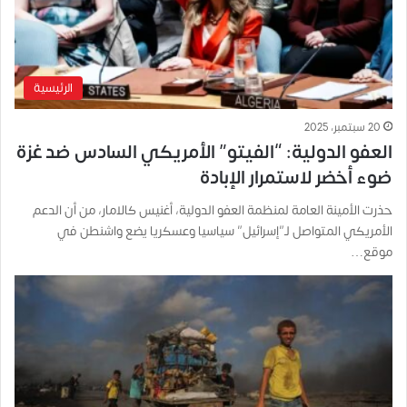
الرئيسية
20 سبتمبر، 2025
العفو الدولية: “الفيتو” الأمريكي السادس ضد غزة
ضوء أخضر لاستمرار الإبادة
حذرت الأمينة العامة لمنظمة العفو الدولية، أغنيس كالامار، من أن الدعم
الأمريكي المتواصل لـ”إسرائيل” سياسيا وعسكريا يضع واشنطن في
موقع…