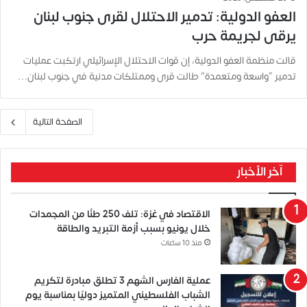
العفو الدولية: تدمير الاحتلال لقرى جنوب لبنان
يرقى لجريمة حرب
قالت منظمة العفو الدولية، إن قوات الاحتلال الإسرائيلي ارتكبت عمليات
تدمير “واسعة ومتعمدة” طالت قرى وممتلكات مدنية في جنوب لبنان…
الصفحة التالية
آخر الأخبار
الاقتصاد في غزة: تلف 250 طنًا من المجمدات
خلال يونيو بسبب أزمة التبريد والطاقة
منذ 10 ساعات
عملية الفارس الشهم 3 تطلق مبادرة لتكريم
الشباب الفلسطيني المتميز دوليًا بمناسبة يوم