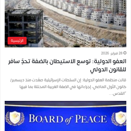
الرئيسية
28 فبراير، 2026
العفو الدولية: توسُّع الاستيطان بالضفة تحدٍّ سافر
للقانون الدولي
قالت منظمة العفو الدولية: إن السلطات الإسرائيلية صعّدت منذ ديسمبر/
كانون الأول الماضي، إجراءاتها في الضفة الغربية المحتلة بما فيها
“القدس…