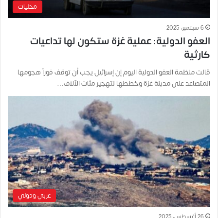
محليات
6 سبتمبر، 2025
العفو الدولية: عملية غزة ستكون لها تداعيات
كارثية
قالت منظمة العفو الدولية اليوم إن إسرائيل يجب أن توقف فوراً هجومها
المتصاعد على مدينة غزة وخططها لتهجير مئات الآلاف…
عربي ودولي
26 أغسطس، 2025