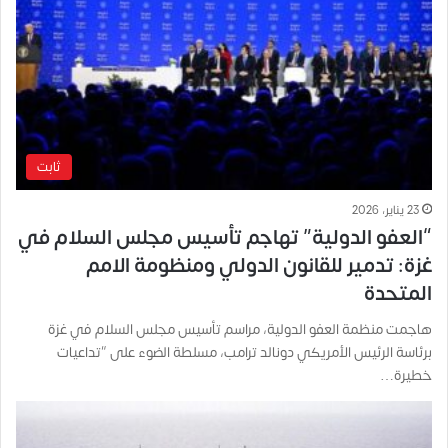
ثابت
23 يناير، 2026
“العفو الدولية” تهاجم تأسيس مجلس السلام في
غزة: تدمير للقانون الدولي ومنظومة الامم
المتحدة
هاجمت منظمة العفو الدولية، مراسم تأسيس مجلس السلام في غزة
برئاسة الرئيس الأمريكي دونالد ترامب، مسلطة الضوء على “تداعيات
خطيرة…