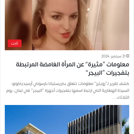
ثابت
21 سبتمبر، 2024
معلومات “مثيرة” عن المرأة الغامضة المرتبطة
بتفجيرات “البيجر”
كشف تقرير لـ”رويترز” معلومات تتعلق بكريستيانا بارسوني أرسيدياكونو،
السيدة الهنغارية التي ارتبط اسمها بتفجيرات أجهزة “البيجر” في لبنان، يوم
الثلاثاء،…