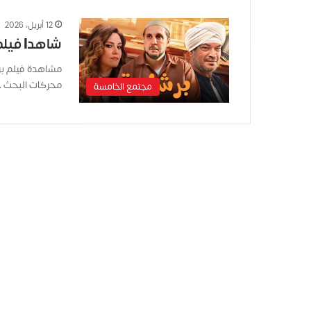
12 أبريل، 2026
شاهد| فيلم برشامة 2026 “
محركات البحث خ
مجتمع الخامسة