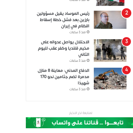
منذ 3 ساعات
رئيس الموساد يقيل مسؤولين
بارزين بعد فشل خطة إسقاط
النظام في إيران
منذ 3 ساعات
الاحتلال يواصل عدوانه على
مخيم قلنديا وكفر عقب لليوم
الثاني
منذ 3 ساعات
الدفاع المدني: معاينة 8 منازل
مدمرة تضم جثامين نحو 170
شهيدًا
منذ 3 ساعات
لمتابعة اخر الاخبار