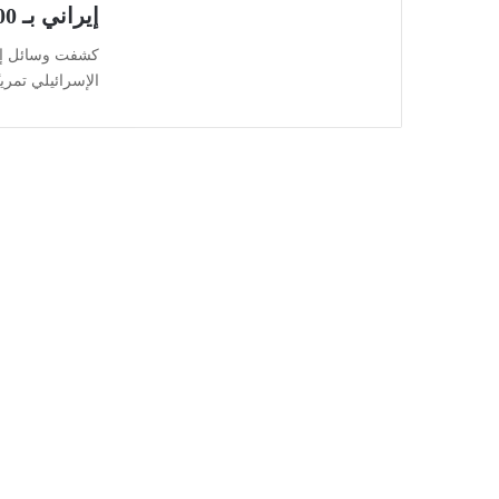
إيراني بـ 2000 صاروخ
الإسرائيلي تمر