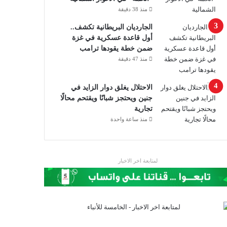
منذ 38 دقيقة
الجارديان البريطانية تكشف..
أول قاعدة عسكرية في غزة
ضمن خطة يقودها ترامب
منذ 47 دقيقة
الاحتلال يغلق دوار الزايد في
جنين ويحتجز شبانًا ويقتحم محالًا
تجارية
منذ ساعة واحدة
لمتابعة اخر الاخبار