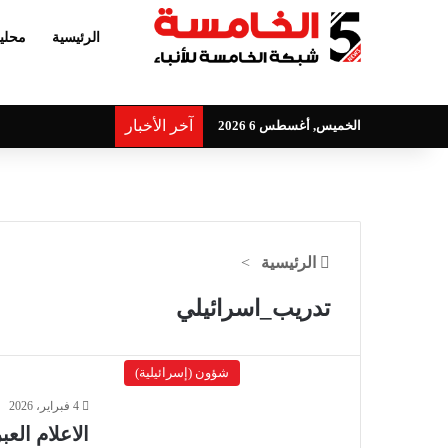
الرئيسية
محلي
آخر الأخبار
الخميس, أغسطس 6 2026
الرئيسية
>
تدريب_اسرائيلي
شؤون (إسرائيلية)
4 فبراير، 2026
‌الاعلام ال