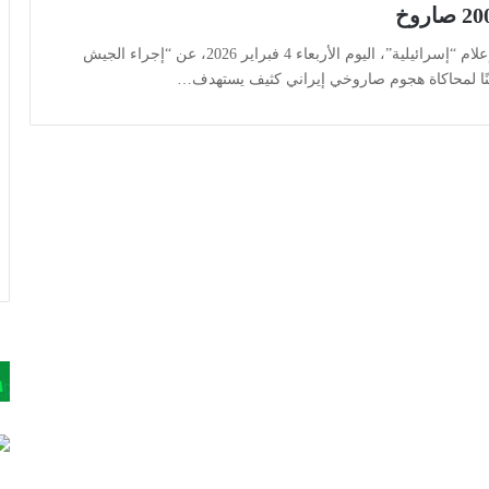
كشفت وسائل إعلام “إسرائيلية”، اليوم الأربعاء 4 فبراير 2026، عن “إجراء الجيش
ينًا لمحاكاة هجوم صاروخي إيراني كثيف يستهدف…