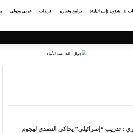
ات
شؤون (إسرائيلية)
برامج وتقارير
ترندات
عربي ودولي
مج
عبري : تدريب “إسرائيلي” يحاكي التصدي لهجوم