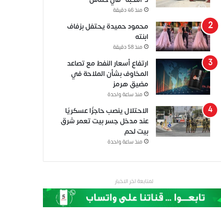
منذ 46 دقيقة
محمود حميدة يحتفل بزفاف
ابنته
منذ 58 دقيقة
ارتفاع أسعار النفط مع تصاعد
المخاوف بشأن الملاحة في
مضيق هرمز
منذ ساعة واحدة
الاحتلال ينصب حاجزًا عسكريًا
عند مدخل جسر بيت تعمر شرق
بيت لحم
منذ ساعة واحدة
لمتابعة اخر الاخبار