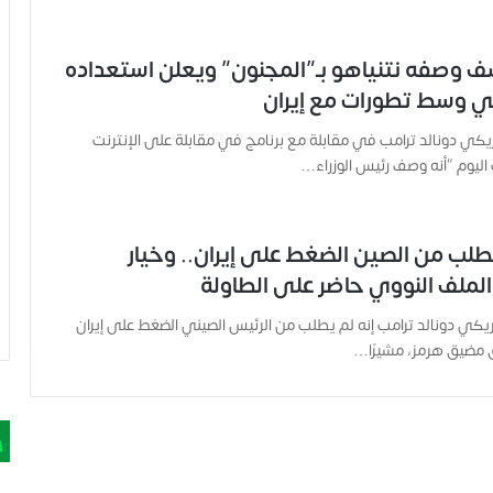
 وصفه نتنياهو بـ”المجنون” ويعلن استعداده
ئي وسط تطورات مع إيران
ريكي دونالد ترامب في مقابلة مع برنامج في مقابلة على الإنترنت
اليوم “أنه وصف رئيس الوزراء…
نطلب من الصين الضغط على إيران.. وخيار
الملف النووي حاضر على الطاولة
ريكي دونالد ترامب إنه لم يطلب من الرئيس الصيني الضغط على إيران
مضيق هرمز، مشيرًا…