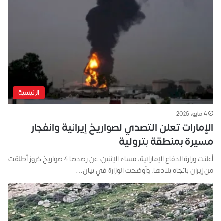
الرئيسية
4 مايو، 2026
الإمارات تعلن التصدي لصواريخ إيرانية وانفجار
مسيرة بمنطقة بترولية
أعلنت وزارة الدفاع الإماراتية، مساء الإثنين، عن رصدها 4 صواريخ كروز أطلقت
من إيران باتجاه بلادها. وأوضحت الوزارة في بيان…