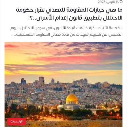
16 مارس، 2023
ما هي خيارات المقاومة للتصدي لقرار حكومة
الاحتلال بتطبيق قانون إعدام الأسرى..؟!
الخامسة للأنباء – غزة كشفت قيادة الأسرى، في سجون الاحتلال، اليوم
الخميس، عن تلقيهم تعهدات من قادة فصائل المقاومة الفلسطينية،…
الرئيسية