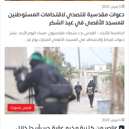
5 فبراير، 2023
دعوات مقدسية للتصدي لاقتحامات المستوطنين
للمسجد الأقصى في عيد الشكر
الخامسة للأنباء – القدس بدء نشطاء مقدسيون، مساء اليوم الأحد، بنشر
دعوات للرباط والاعتكاف في المسجد الأقصى المبارك يوم غدٍ…
قصص مصورة
4 فبراير، 2023
📷 عناصر من كتيبة مخيم عقبة جبر بأريحا خلال