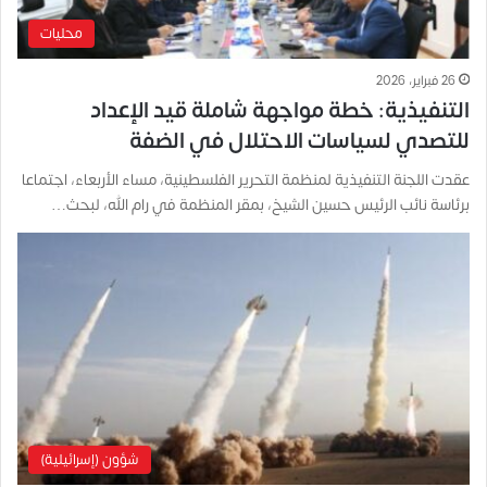
محليات
26 فبراير، 2026
التنفيذية: خطة مواجهة شاملة قيد الإعداد
للتصدي لسياسات الاحتلال في الضفة
عقدت اللجنة التنفيذية لمنظمة التحرير الفلسطينية، مساء الأربعاء، اجتماعا
برئاسة نائب الرئيس حسين الشيخ، بمقر المنظمة في رام الله، لبحث…
شؤون (إسرائيلية)