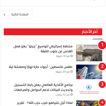
الصفحة التالية
آخر الأخبار
مخطط إسرائيلي لتوسيع “جيلو” يعزز فصل
القدس عن جنوب الضفة
منذ 19 دقيقة
طقس فلسطين : أجواء حارة نهارًا ومنعشة ليلًا
منذ 39 دقيقة
برنامج الأغذية العالمي يعلن رابط التسجيل
وتحديث البيانات لدعم الحوامل والمرضعات
منذ 10 ساعات
لماذا أجّل نتنياهو ضرب حزب الله؟.. تقرير