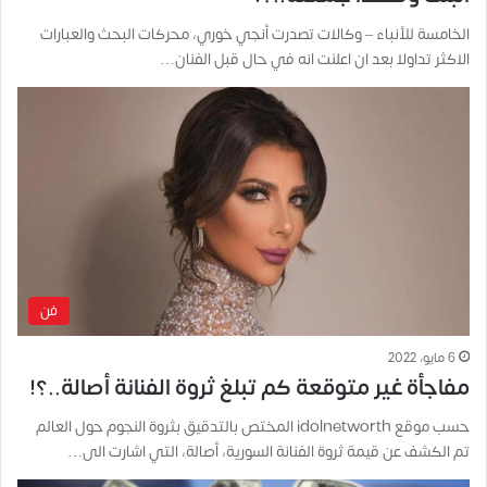
الخامسة للأنباء – وكالات تصدرت أنجي خوري، محركات البحث والعبارات
الاكثر تداولا بعد ان اعلنت انه في حال قبل الفنان…
فن
6 مايو، 2022
مفاجأة غير متوقعة كم تبلغ ثروة الفنانة أصالة..؟!
حسب موقع idolnetworth المختص بالتدقيق بثروة النجوم حول العالم
تم الكشف عن قيمة ثروة الفنانة السورية، أصالة، التي اشارت الى…