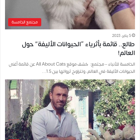
مجتمع الخامسة
5 يناير، 2023
طالع.. قائمة بأثرياء “الحيوانات الأليفة” حول
العالم!
الخامسة للأنباء – مجتمع: كشف موقع All About Cats عن قائمة أغنى
الحيوانات الأليفة في العالم، وتتراوح ثرواتها بين 1.5…