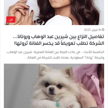
فن
16 فبراير، 2023
تفاصيل النزاع بين شيرين عبد الوهاب وروتانا…
الشركة تطلب تعويضاً قد يخسر الفنانة ثروتها!
الخامسة للأنباء – فن عادت الازمة بين الفنانة المصرية، شيرين عبد الوهاب،
وشركة “روتانا” السعودية، بعدما طلبت الشركة من الفنانة…