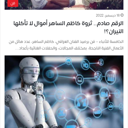
فن
18 ديسمبر، 2022
الرقم صادم.. ثروة كاظم الساهر أموال لا تأكلها
النيران؟!
الخامسة للأنباء – فن برصيد الفنان العراقي، كاظم الساهر، عدد هائل من
الأعمال الفنية الناجحة، بمختلف المجالات، والحفلات الغنائية بأعداد…