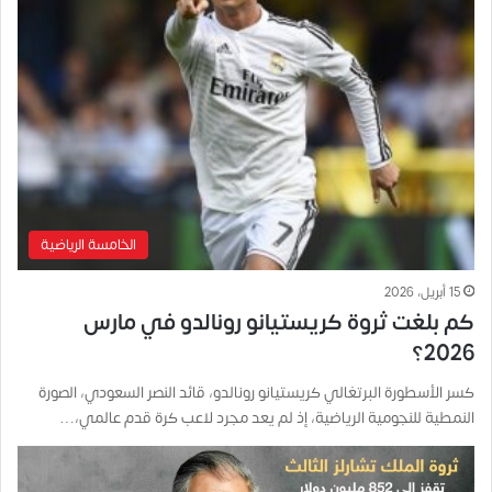
الخامسة الرياضية
15 أبريل، 2026
كم بلغت ثروة كريستيانو رونالدو في مارس
2026؟
كسر الأسطورة البرتغالي كريستيانو رونالدو، قائد النصر السعودي، الصورة
النمطية للنجومية الرياضية، إذ لم يعد مجرد لاعب كرة قدم عالمي،…