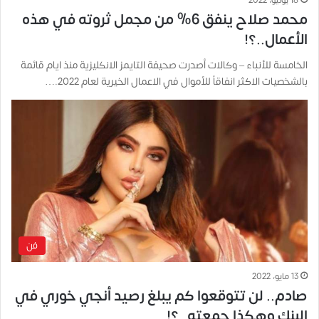
محمد صلاح ينفق 6% من مجمل ثروته في هذه
الأعمال..؟!
الخامسة للأنباء – وكالات أصدرت صحيفة التايمز الانكليزية منذ ايام قائمة
بالشخصيات الاكثر انفاقاً للأموال في الاعمال الخيرية لعام 2022.…
فن
13 مايو، 2022
صادم.. لن تتوقعوا كم يبلغ رصيد أنجي خوري في
البنك وهكذا جمعته..؟!