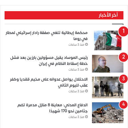
آخر الأخبار
محكمة إيطالية تلغي صفقة رادار إسرائيلي لمطار
في روما
منذ 3 ساعات
رئيس الموساد يقيل مسؤولين بارزين بعد فشل
خطة إسقاط النظام في إيران
منذ 3 ساعات
الاحتلال يواصل عدوانه على مخيم قلنديا وكفر
عقب لليوم الثاني
منذ 3 ساعات
الدفاع المدني: معاينة 8 منازل مدمرة تضم
جثامين نحو 170 شهيدًا
منذ 3 ساعات