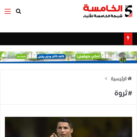
بحث عن
الق
الرئيسية
>
#ثروة