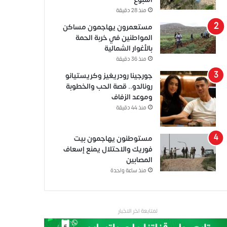
منذ 28 دقيقة
مستعمرون يهاجمون مساكن
المواطنين في خربة الحمة
بالأغوار الشمالية
منذ 36 دقيقة
جورجينا رودريغيز وكريستيانو
رونالدو.. قصة الحب والخطوبة
وموعد الزفاف
منذ 44 دقيقة
مستوطنون يهاجمون بيت
فوريك والاحتلال يمنع إسعاف
المصابين
منذ ساعة واحدة
لمتابعة اخر الاخبار