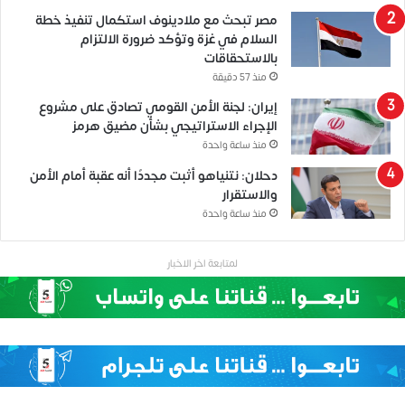
مصر تبحث مع ملادينوف استكمال تنفيذ خطة
السلام في غزة وتؤكد ضرورة الالتزام
بالاستحقاقات
منذ 57 دقيقة
إيران: لجنة الأمن القومي تصادق على مشروع
الإجراء الاستراتيجي بشأن مضيق هرمز
منذ ساعة واحدة
دحلان: نتنياهو أثبت مجددًا أنه عقبة أمام الأمن
والاستقرار
منذ ساعة واحدة
لمتابعة اخر الاخبار