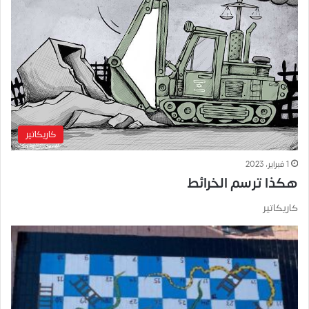
كاريكاتير
1 فبراير، 2023
هكذا ترسم الخرائط
كاريكاتير