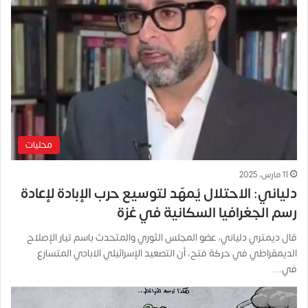
محليات
11 مارس، 2025
دلياني: الاحتلال يُمهّد لتوسيع حرب الإبادة لإعادة
رسم الجغرافيا السكانية في غزة
قال ديمتري دلياني، عضو المجلس الثوري والمتحدث باسم تيار الإصلاح
الديمقراطي في حركة فتح، أن التصعيد الإسرائيلي الابادي المتسارع
في…