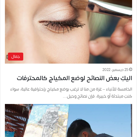
جمال
25 ديسمبر، 2022
اليكِ بعض النصائح لوضع المكياج كالمحترفات
الخامسة للأنباء – غزة من منا لا ترغب بوضع مكياج بإحترافية عالية، سواء
كنتِ مبتدئة أو خبيرة، فإن نصائح وحيل…