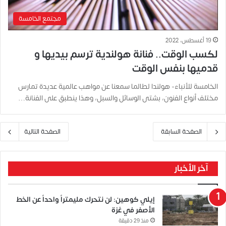
مجتمع الخامسة
19 أغسطس، 2022
لكسب الوقت.. فنانة هولندية ترسم بيديها و
قدميها بنفس الوقت
الخامسة للأنباء- هولندا لطالما سمعنا عن مواهب عالمية عديدة تمارس
مختلف أنواع الفنون، بشتى الوسائل والسبل، وهذا ينطبق على الفنانة…
الصفحة السابقة
الصفحة التالية
آخر الأخبار
إيلي كوهين: لن نتحرك مليمتراً واحداً عن الخط
الأصفر في غزة
منذ 29 دقيقة