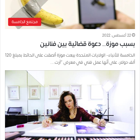
مجتمع الخامسة
22 أغسطس، 2022
بسبب موزة.. دعوة قضائية بين فنانين
الخامسة للأنباء- الولايات المتحدة بيعت موزة ألصقت على الحائط بمبلغ 120
ألف دولار، على أنّها عمل فني في معرض “آرت…