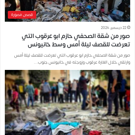
قصص مصورة
22 ديسمبر، 2024
صور من شقة الصحفي حازم ابو عرقوب التي
تعرضت للقصف ليلة أمس وسط خانيونس
صور من شقة الصحفي حازم ابو عرقوب التي تعرضت للقصف ليلة أمس
وارتقي خلال الغارة عرقوب وزوجته في خانيونس جنوب…