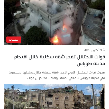
محليات
19 أكتوبر، 2025
قوات الاحتلال تفجر شقة سكنية خلال اقتحام
مدينة طوباس
فجرت قوات الاحتلال، اليوم الاحد، شقة سكنية خلال عمليتها العسكرية
في مدينة طوباس شمالي الضفة . وافادت مصادر ان قوات…