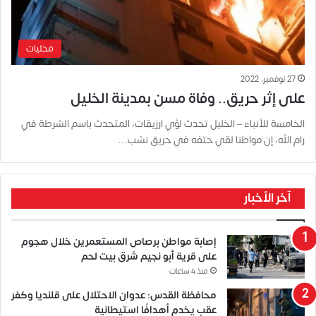
محليات
27 نوفمبر، 2022
على إثر حريق.. وفاة مسن بمدينة الخليل
الخامسة للأنباء – الخليل تحدث لؤي ارزيقات، المتحدث باسم الشرطة في
رام الله، إن مواطنا لقي حتفه في حريق نشب…
آخر الأخبار
إصابة مواطن برصاص المستعمرين خلال هجوم
على قرية أبو نجيم شرق بيت لحم
منذ 4 ساعات
محافظة القدس: عدوان الاحتلال على قلنديا وكفر
عقب يخدم أهدافًا استيطانية