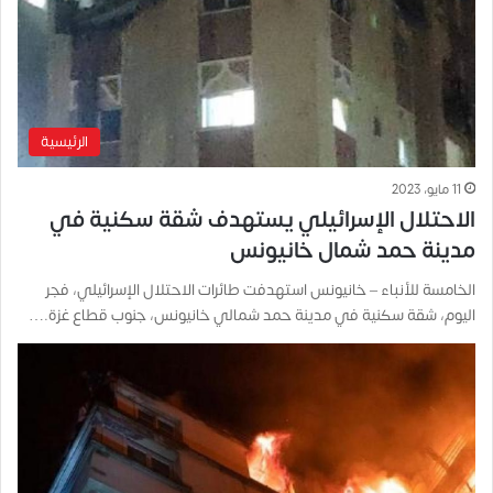
الرئيسية
11 مايو، 2023
الاحتلال الإسرائيلي يستهدف شقة سكنية في
مدينة حمد شمال خانيونس
الخامسة للأنباء – خانيونس استهدفت طائرات الاحتلال الإسرائيلي، فجر
اليوم، شقة سكنية في مدينة حمد شمالي خانيونس، جنوب قطاع غزة.…