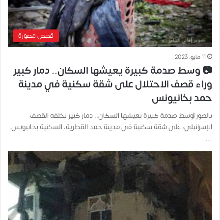
قصص مصورة
11 مايو، 2023
📷 وسط صدمة كبيرة يعيشها السكان.. دمار كبير
وراء قصف الاحتلال على شقة سكنية في مدينة
حمد بخانيونس
بالصور |وسط صدمة كبيرة يعيشها السكان.. دمار كبير يخلفه القصف
الإسرائيلي، على شقة سكنية في مدينة حمد القطرية، السكنية بخانيونس.
…