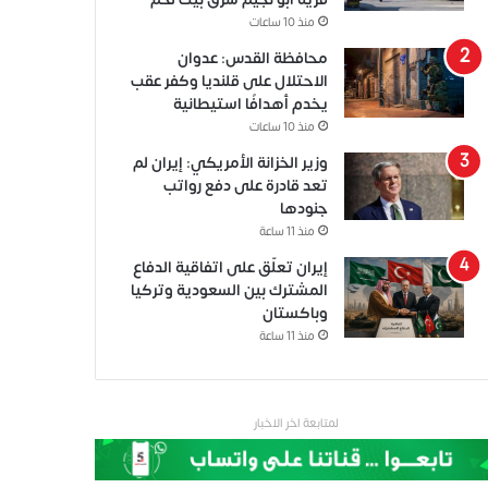
منذ 10 ساعات
محافظة القدس: عدوان
الاحتلال على قلنديا وكفر عقب
يخدم أهدافًا استيطانية
منذ 10 ساعات
وزير الخزانة الأمريكي: إيران لم
تعد قادرة على دفع رواتب
جنودها
منذ 11 ساعة
إيران تعلّق على اتفاقية الدفاع
المشترك بين السعودية وتركيا
وباكستان
منذ 11 ساعة
لمتابعة اخر الاخبار