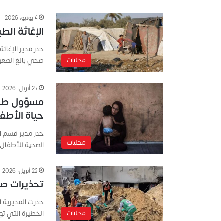
4 يونيو، 2026
الإغاثة الط
حذر مدير الإغاث
محليات
صحي بالغ الصعو
27 أبريل، 2026
مسؤول طبيّ
حياة الأطف
حذر مدير قسم ال
محليات
الصحية للأطفا
22 أبريل، 2026
تحذيرات صح
حذرت المديرية ال
محليات
الخطيرة التي ت