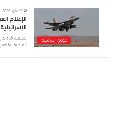
10 مايو، 2026
الإعلام ال
الإسرائيلية
كشفت قناة كان ا
شؤون (إسرائيلية)
الماضية، تفاصيل