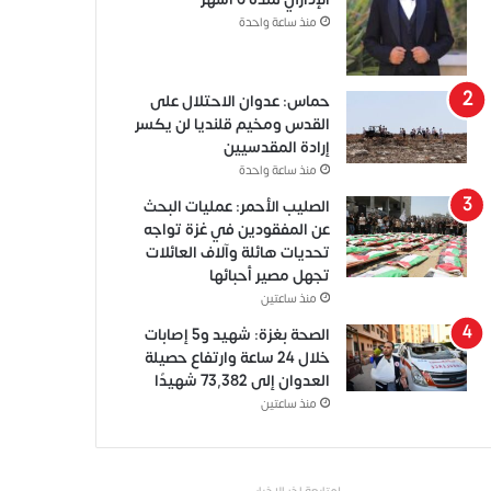
منذ ساعة واحدة
حماس: عدوان الاحتلال على
القدس ومخيم قلنديا لن يكسر
إرادة المقدسيين
منذ ساعة واحدة
الصليب الأحمر: عمليات البحث
عن المفقودين في غزة تواجه
تحديات هائلة وآلاف العائلات
تجهل مصير أحبائها
منذ ساعتين
الصحة بغزة: شهيد و5 إصابات
خلال 24 ساعة وارتفاع حصيلة
العدوان إلى 73,382 شهيدًا
منذ ساعتين