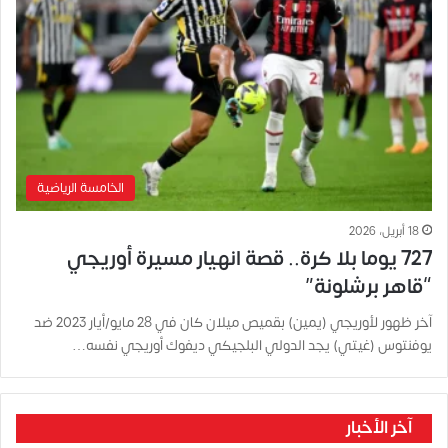
الخامسة الرياضية
18 أبريل، 2026
727 يوما بلا كرة.. قصة انهيار مسيرة أوريجي
“قاهر برشلونة”
آخر ظهور لأوريجي (يمين) بقميص ميلان كان في 28 مايو/أيار 2023 ضد
يوفنتوس (غيتي) يجد الدولي البلجيكي ديفوك أوريجي نفسه…
آخر الأخبار