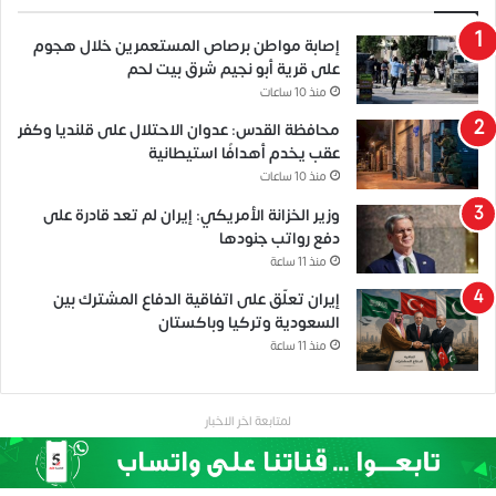
إصابة مواطن برصاص المستعمرين خلال هجوم
على قرية أبو نجيم شرق بيت لحم
منذ 10 ساعات
محافظة القدس: عدوان الاحتلال على قلنديا وكفر
عقب يخدم أهدافًا استيطانية
منذ 10 ساعات
وزير الخزانة الأمريكي: إيران لم تعد قادرة على
دفع رواتب جنودها
منذ 11 ساعة
إيران تعلّق على اتفاقية الدفاع المشترك بين
السعودية وتركيا وباكستان
منذ 11 ساعة
لمتابعة اخر الاخبار