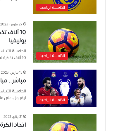
الخامسة الرياضية
27 مارس، 2023
10 آلاف 
بوليفيا
الخامسة للأنباء
الخامسة الرياضية
10 آلاف تذكرة لمباراة الأخضر أمام منتخب…
15 مارس، 2023
مباشر.. مبا
الخامسة للأنباء_
ليفربول، على مل
الخامسة الرياضية
31 يناير، 2023
اتحاد الكر