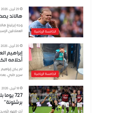
29 أبريل، 2026
هالاند يصد
وجه إيرلينغ هال
العملاقين الإسب
الخامسة الرياضية
20 أبريل، 2026
أحلامه الك
لم يكن إبراهيم 
الخامسة الرياضية
سرير طبي، بعدم
18 أبريل، 2026
727 يوما
برشلونة”