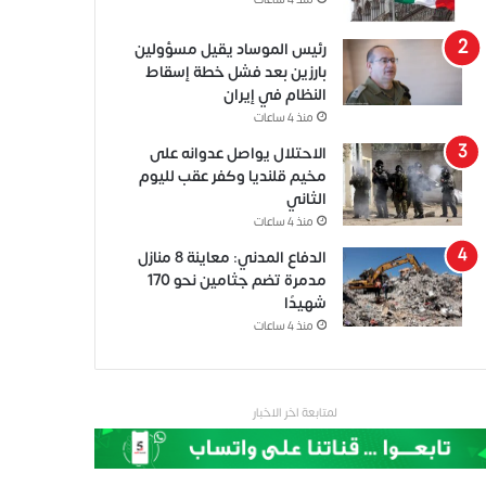
منذ 4 ساعات
رئيس الموساد يقيل مسؤولين
بارزين بعد فشل خطة إسقاط
النظام في إيران
منذ 4 ساعات
الاحتلال يواصل عدوانه على
مخيم قلنديا وكفر عقب لليوم
الثاني
منذ 4 ساعات
الدفاع المدني: معاينة 8 منازل
مدمرة تضم جثامين نحو 170
شهيدًا
منذ 4 ساعات
لمتابعة اخر الاخبار