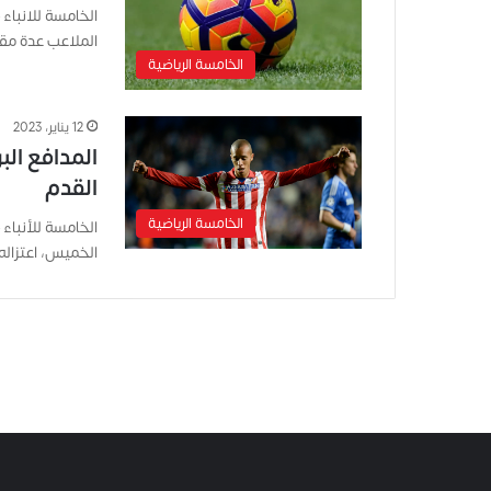
الخامسة للانباء
الملاعب عدة م
الخامسة الرياضية
12 يناير، 2023
المدافع الب
القدم
الخامسة الرياضية
الخامسة للأنباء –
الخميس، اعتزاله كرة الق