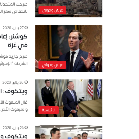
صرحت المتحدثة ب
عربي ودولي
بانخفاض سعر ال
27 يناير، 2026
كوشنر: إعا
في غزة
صرح جاريد كوشنر
الشرطة “الإسرا
عربي ودولي
26 يناير، 2026
ويتكوف: الم
قال المبعوث الأ
والمبعوث الآخر 
الرئيسية
24 يناير، 2026
ويتكوف وكو