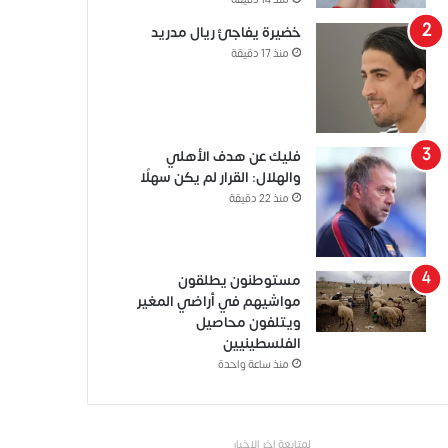
منذ 14 دقيقة
خضيرة يفاجئ ريال مدريد
منذ 17 دقيقة
فليك عن هدف الأهلي
والهلال: القرار لم يكن سهلًا
منذ 22 دقيقة
مستوطنون يطلقون
مواشيهم في أراضي المغير
ويتلفون محاصيل
الفلسطينيين
منذ ساعة واحدة
لمتابعة اخر الاخبار