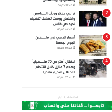
منذ 18 دقيقة
ترامب يختار وريثه السياسي..
واشنطن بوست تكشف تفضيله
لجيه دي فانس
منذ 23 دقيقة
أسعار الذهب في فلسطين
اليوم الجمعة
منذ 39 دقيقة
اعتقال أكثر من 70 فلسطينياً
وهدم 7 منازل خلال اقتحام
الاحتلال لمخيم قلنديا
منذ 47 دقيقة
لمتابعة اخر الاخبار