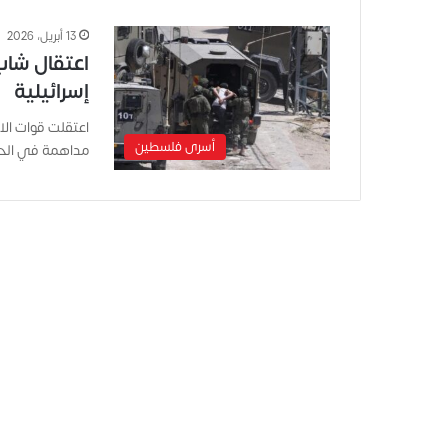
13 أبريل، 2026
اعتقال شا
إسرائيلية
اعتقلت قوات الاح
أسرى فلسطين
مداهمة في الحي